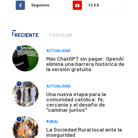
Seguinos
12.5 k
RECIENTE
POPULAR
*
ACTUALIDAD
Más ChatGPT sin pagar: OpenAI
elimina una barrera histórica de
la versión gratuita
*
ACTUALIDAD
Una nueva etapa para la
comunidad católica: fe,
cercanía y el desafío de
"caminar juntos"
*
RURAL
La Sociedad Rural local ante la
inseguridad