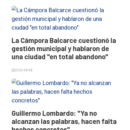
La Cámpora Balcarce cuestionó la
gestión municipal y hablaron de
una ciudad "en total abandono"
2026-08-08
Guillermo Lombardo: "Ya no
alcanzan las palabras, hacen falta
hechos concretos"