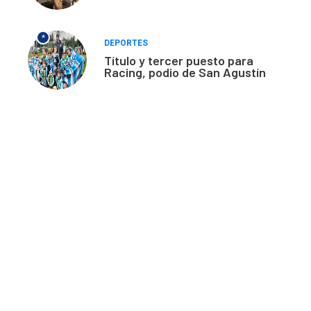
*
DEPORTES
Título y tercer puesto para
Racing, podio de San Agustín
Acerca de nosotros
El único diario de Balcarce de aparición en papel y en
formato digital. Nuestro compromiso es informar con la
verdad, con información chequeada, sin tergiversación y
con compromiso con el ciudadano.