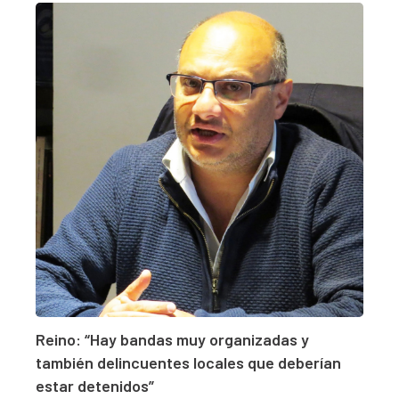
Reino: “Hay bandas muy organizadas y
también delincuentes locales que deberían
estar detenidos”