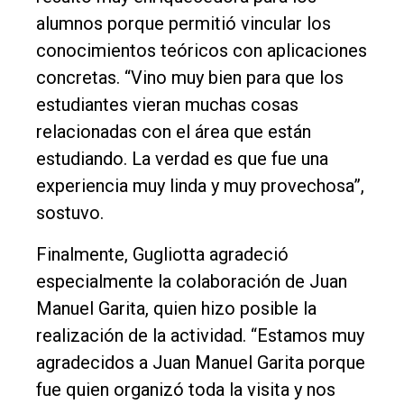
alumnos porque permitió vincular los
conocimientos teóricos con aplicaciones
concretas. “Vino muy bien para que los
estudiantes vieran muchas cosas
relacionadas con el área que están
estudiando. La verdad es que fue una
experiencia muy linda y muy provechosa”,
sostuvo.
Finalmente, Gugliotta agradeció
especialmente la colaboración de Juan
Manuel Garita, quien hizo posible la
realización de la actividad. “Estamos muy
agradecidos a Juan Manuel Garita porque
fue quien organizó toda la visita y nos