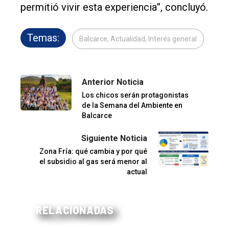
permitió vivir esta experiencia”, concluyó.
Temas:
Balcarce, Actualidad, Interés general
Anterior Noticia
Los chicos serán protagonistas
de la Semana del Ambiente en
Balcarce
Siguiente Noticia
Zona Fría: qué cambia y por qué
el subsidio al gas será menor al
actual
RELACIONADAS