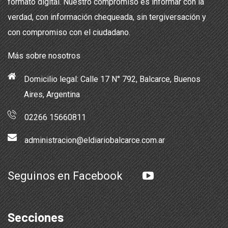
formato digital. Nuestro compromiso es informar con la
verdad, con información chequeada, sin tergiversación y
con compromiso con el ciudadano.
Más sobre nosotros
Domicilio legal: Calle 17 N° 792, Balcarce, Buenos
Aires, Argentina
02266 15660811
administracion@eldiariobalcarce.com.ar
Seguinos en Facebook
Secciones