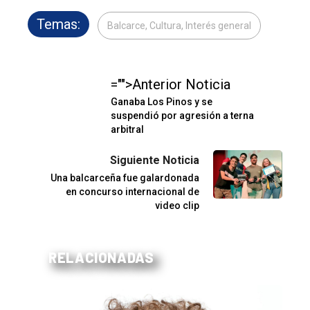
Temas:
Balcarce, Cultura, Interés general
="">Anterior Noticia
Ganaba Los Pinos y se
suspendió por agresión a terna
arbitral
Siguiente Noticia
Una balcarceña fue galardonada
en concurso internacional de
video clip
RELACIONADAS