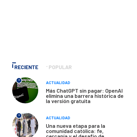
RECIENTE
POPULAR
*
ACTUALIDAD
Más ChatGPT sin pagar: OpenAI
elimina una barrera histórica de
la versión gratuita
*
ACTUALIDAD
Una nueva etapa para la
comunidad católica: fe,
cercanía y el desafío de