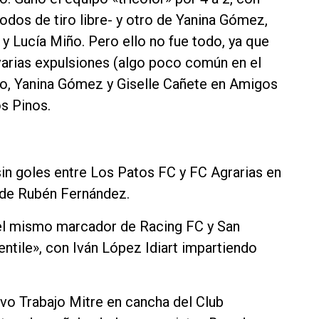
todos de tiro libre- y otro de Yanina Gómez,
y Lucía Miño. Pero ello no fue todo, ya que
 varias expulsiones (algo poco común en el
o, Yanina Gómez y Giselle Cañete en Amigos
s Pinos.
in goles entre Los Patos FC y FC Agrarias en
e de Rubén Fernández.
 el mismo marcador de Racing FC y San
ntile», con Iván López Idiart impartiendo
ivo Trabajo Mitre en cancha del Club