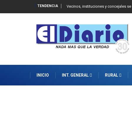
TENDENCIA
 Balcarce
Vecinos, instituciones y concejales se
INICIO
INT. GENERAL
RURAL