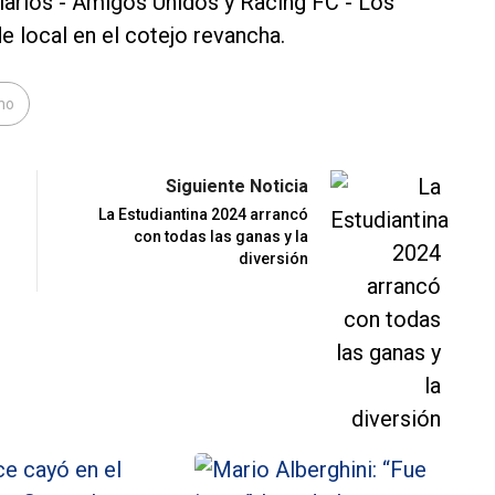
iarios - Amigos Unidos y Racing FC - Los
e local en el cotejo revancha.
no
Siguiente Noticia
La Estudiantina 2024 arrancó
con todas las ganas y la
diversión