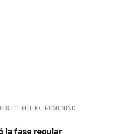
TES
FÚTBOL FEMENINO
 la fase regular