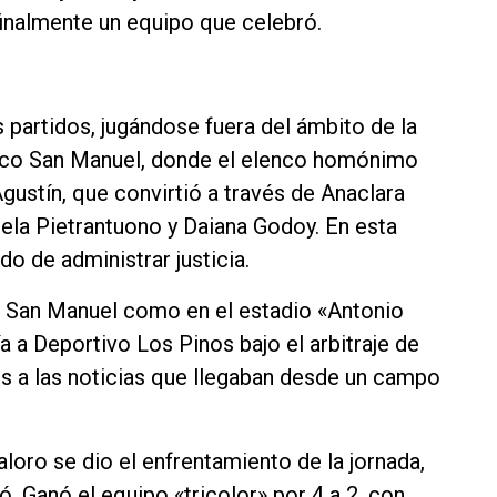
inalmente un equipo que celebró.
partidos, jugándose fuera del ámbito de la
ico San Manuel, donde el elenco homónimo
gustín, que convirtió a través de Anaclara
nela Pietrantuono y Daiana Godoy. En esta
o de administrar justicia.
en San Manuel como en el estadio «Antonio
 a Deportivo Los Pinos bajo el arbitraje de
s a las noticias que llegaban desde un campo
loro se dio el enfrentamiento de la jornada,
 Ganó el equipo «tricolor» por 4 a 2, con