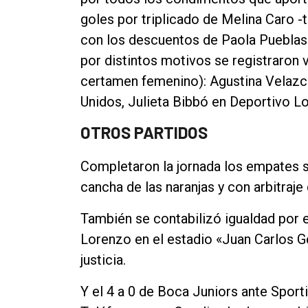
goles por triplicado de Melina Caro -
con los descuentos de Paola Pueblas 
por distintos motivos se registraron
certamen femenino): Agustina Velazc
Unidos, Julieta Bibbó en Deportivo Lo
OTROS PARTIDOS
Completaron la jornada los empates s
cancha de las naranjas y con arbitraj
También se contabilizó igualdad por
Lorenzo en el estadio «Juan Carlos Ge
justicia.
Y el 4 a 0 de Boca Juniors ante Sport