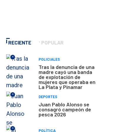
RECIENTE
POPULAR
*
POLICIALES
Tras la denuncia de una
madre cayó una banda
de explotación de
mujeres que operaba en
La Plata y Pinamar
*
DEPORTES
Juan Pablo Alonso se
consagró campeón de
pesca 2026
*
POLÍTICA