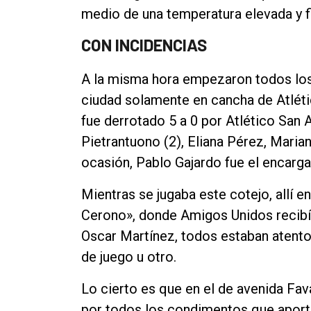
medio de una temperatura elevada y f
Contacto
CON INCIDENCIAS
A la misma hora empezaron todos los 
ciudad solamente en cancha de Atlét
fue derrotado 5 a 0 por Atlético San A
Pietrantuono (2), Eliana Pérez, Maria
ocasión, Pablo Gajardo fue el encargad
Mientras se jugaba este cotejo, allí 
Cerono», donde Amigos Unidos recibía
Oscar Martínez, todos estaban atento
de juego u otro.
Lo cierto es que en el de avenida Fava
por todos los condimentos que aportó.