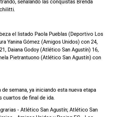
trando, señalando las conquistas Brenda
ilitti.
abeza el listado Paola Pueblas (Deportivo Los
gura Yanina Gómez (Amigos Unidos) con 24,
21, Daiana Godoy (Atlético San Agustín) 16,
ela Pietrantuono (Atlético San Agustín) con
n de semana, ya iniciando esta nueva etapa
 cuartos de final de ida.
rarias - Atlético San Agustín; Atlético San