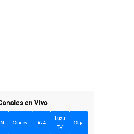
Canales en Vivo
Luzu
5N
Crónica
A24
Olga
TV