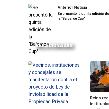
Anterior Noticia
Se presentó la quinta edición de
la "Balcarce Cup"
RELACIONADAS
Reino rec
instituci