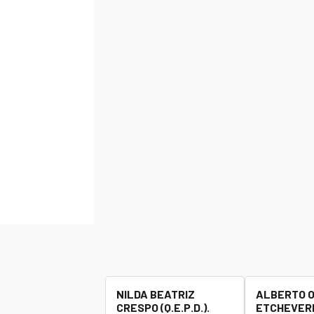
NILDA BEATRIZ
ALBERTO 
CRESPO (Q.E.P.D.).
ETCHEVERR