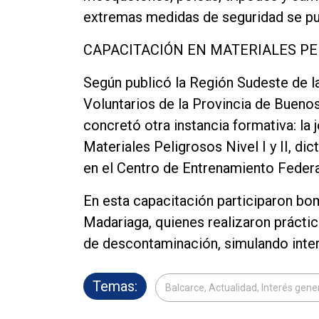
extremas medidas de seguridad se pud
CAPACITACIÓN EN MATERIALES PE
Según publicó la Región Sudeste de 
Voluntarios de la Provincia de Bueno
concretó otra instancia formativa: la
Materiales Peligrosos Nivel I y II, 
en el Centro de Entrenamiento Federa
En esta capacitación participaron b
Madariaga, quienes realizaron prácti
de descontaminación, simulando inter
Temas:
Balcarce, Actualidad, Interés gene