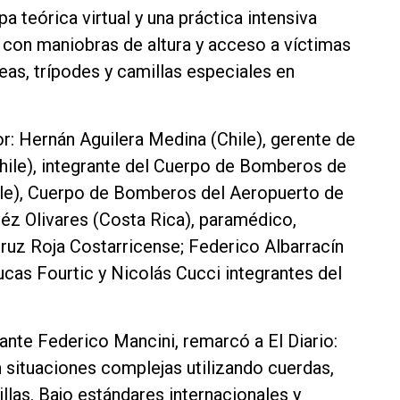
a teórica virtual y una práctica intensiva
 con maniobras de altura y acceso a víctimas
as, trípodes y camillas especiales en
or: Hernán Aguilera Medina (Chile), gerente de
hile), integrante del Cuerpo de Bomberos de
ile), Cuerpo de Bomberos del Aeropuerto de
éz Olivares (Costa Rica), paramédico,
 Cruz Roja Costarricense; Federico Albarracín
cas Fourtic y Nicolás Cucci integrantes del
ante Federico Mancini, remarcó a El Diario:
 situaciones complejas utilizando cuerdas,
las. Bajo estándares internacionales y