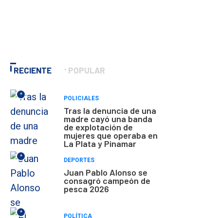
RECIENTE
POPULAR
*
POLICIALES
Tras la denuncia de una
madre cayó una banda
de explotación de
mujeres que operaba en
La Plata y Pinamar
*
DEPORTES
Juan Pablo Alonso se
consagró campeón de
pesca 2026
*
POLÍTICA