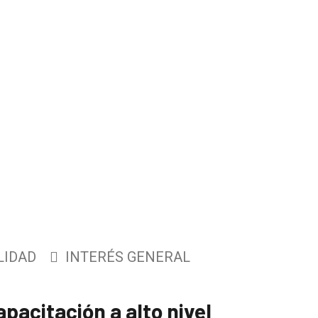
LIDAD
INTERÉS GENERAL
pacitación a alto nivel