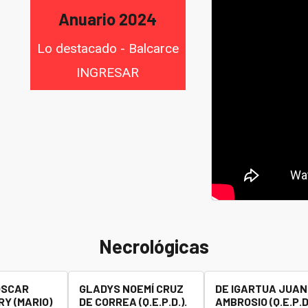
Anuario 2024
Lo destacado - Balcarce
INGRESAR
Necrológicas
OSCAR
GLADYS NOEMÍ CRUZ
DE IGARTUA JUAN
Y (MARIO)
DE CORREA (Q.E.P.D.).
AMBROSIO (Q.E.P.D.