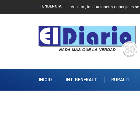
TENDENCIA
 Balcarce
Vecinos, instituciones y concejales se
INICIO
INT. GENERAL
RURAL