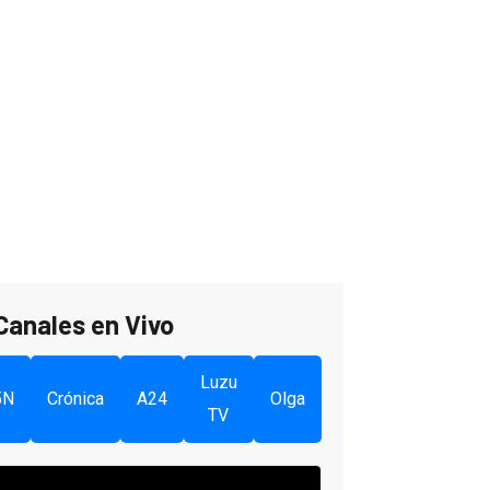
Canales en Vivo
Luzu
5N
Crónica
A24
Olga
TV