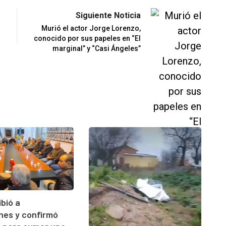
Siguiente Noticia
Murió el actor Jorge Lorenzo,
conocido por sus papeles en “El
marginal” y “Casi Ángeles”
ibió a
ones y confirmó