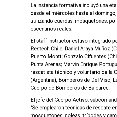
La instancia formativa incluyó una etap
Contacto
desde el miércoles hasta el domingo,
utilizando cuerdas, mosquetones, pole
escenarios reales.
El staff instructor estuvo integrado p
Restech Chile; Daniel Araya Muñoz (C
Puerto Montt; Gonzalo Cifuentes (Ch
Punta Arenas; Marvin Enrique Portugu
rescatista técnico y voluntario de la
(Argentina), Bomberos de Del Viso, Lu
Cuerpo de Bomberos de Balcarce.
El jefe del Cuerpo Activo, subcomand
"Se emplearon técnicas de rescate en
mosquetones, poleas, trípodes y camil