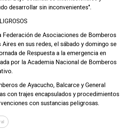
o desarrollar sin inconvenientes".
LIGROSOS
la Federación de Asociaciones de Bomberos
s Aires en sus redes, el sábado y domingo se
 jornada de Respuesta a la emergencia en
dictada por la Academia Nacional de Bomberos
tivo.
omberos de Ayacucho, Balcarce y General
cas con trajes encapsulados y procedimientos
venciones con sustancias peligrosas.
ral