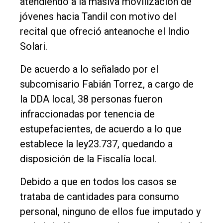
atendiendo a la masiva movilización de
jóvenes hacia Tandil con motivo del
Contacto
recital que ofreció anteanoche el Indio
Solari.
De acuerdo a lo señalado por el
subcomisario Fabián Torrez, a cargo de
la DDA local, 38 personas fueron
infraccionadas por tenencia de
estupefacientes, de acuerdo a lo que
establece la ley23.737, quedando a
disposición de la Fiscalía local.
Debido a que en todos los casos se
trataba de cantidades para consumo
personal, ninguno de ellos fue imputado y