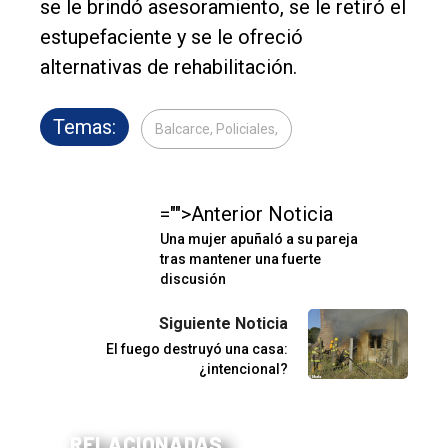
se le brindó asesoramiento, se le retiró el
estupefaciente y se le ofreció
alternativas de rehabilitación.
Temas:
Balcarce, Policiales,
="">Anterior Noticia
Una mujer apuñaló a su pareja
tras mantener una fuerte
discusión
Siguiente Noticia
El fuego destruyó una casa:
¿intencional?
RELACIONADAS