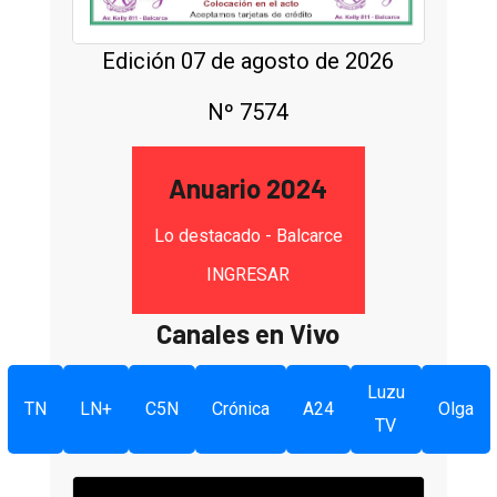
Edición 07 de agosto de 2026
Nº 7574
Anuario 2024
Lo destacado - Balcarce
INGRESAR
Canales en Vivo
Luzu
TN
LN+
C5N
Crónica
A24
Olga
TV