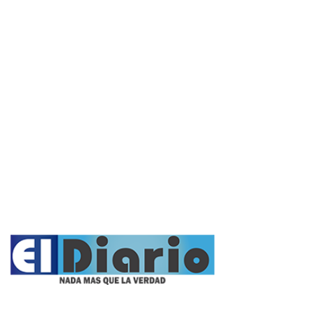
Actualidad
Policiales
Política
Cultura y Espectáculos
Rural
Deportes
Opinión
Entrevistas
Videos
Fúnebres
Nacionales