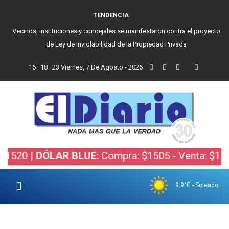
TENDENCIA
Vecinos, instituciones y concejales se manifestaron contra el proyecto
de Ley de Inviolabilidad de la Propiedad Privada
16
:
18
:
24
Viernes, 7 De Agosto - 2026
0 |
DÓLAR BLUE:
Compra: $1505 - Venta: $1525 |
9.9°C - Soleado