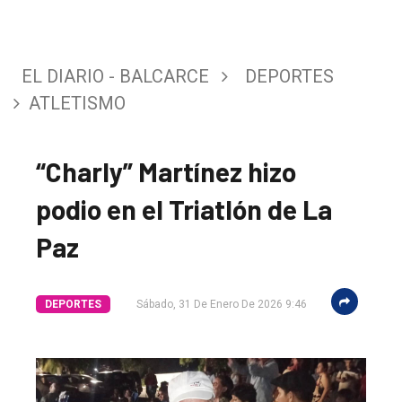
EL DIARIO - BALCARCE
DEPORTES
ATLETISMO
“Charly” Martínez hizo
podio en el Triatlón de La
Paz
DEPORTES
Sábado, 31 De Enero De 2026 9:46