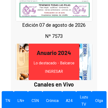
Edición 07 de agosto de 2026
Nº 7573
Anuario 2024
Lo destacado - Balcarce
INGRESAR
Canales en Vivo
Luzu
TN
LN+
C5N
Crónica
A24
Olga
TV