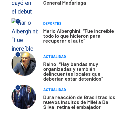
General Madariaga
*
DEPORTES
Mario Alberghini: “Fue increíble
todo lo que hicieron para
recuperar el auto”
*
ACTUALIDAD
Reino: “Hay bandas muy
organizadas y también
delincuentes locales que
deberían estar detenidos”
*
ACTUALIDAD
Dura reacción de Brasil tras los
nuevos insultos de Milei a Da
Silva: retira el embajador