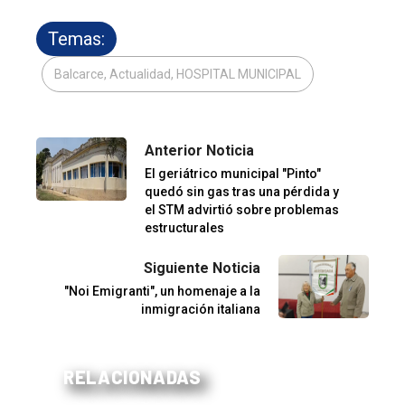
Temas:
Balcarce, Actualidad, HOSPITAL MUNICIPAL
Anterior Noticia
El geriátrico municipal "Pinto"
quedó sin gas tras una pérdida y
el STM advirtió sobre problemas
estructurales
Siguiente Noticia
"Noi Emigranti", un homenaje a la
inmigración italiana
RELACIONADAS