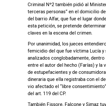
Criminal Nº2 también pidió al Ministe
terceras personas” en el domicilio de
del barrio Alfar, que fue el lugar don
esta petición, se pretende determina
claves en la escena del crimen.
Por unanimidad, los jueces entendier
femicidio del que fue víctima Lucía y
analizados conglobadamente, dentro de
entre el autor del hecho (Farías) y la
de estupefacientes y de consumidora 
dineraria que ella registraba con el 
vio afectado el “libre consentimiento
del art. 119 del CP.
También Fissore, Falcone y Simaz tuv