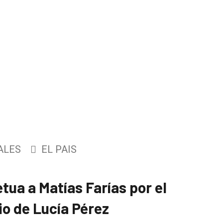
ALES
EL PAIS
tua a Matías Farías por el
io de Lucía Pérez