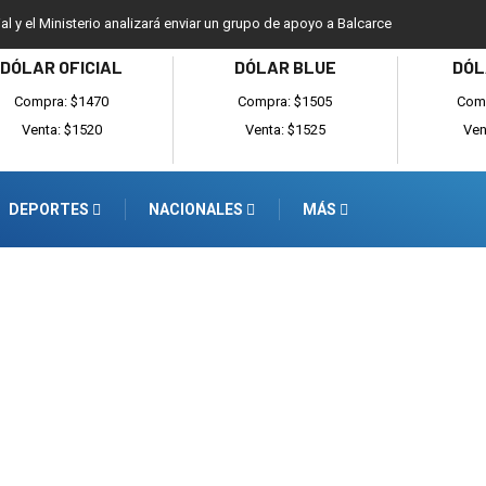
ial y el Ministerio analizará enviar un grupo de apoyo a Balcarce
DÓLAR OFICIAL
DÓLAR BLUE
DÓL
Compra: $1470
Compra: $1505
Comp
Venta: $1520
Venta: $1525
Ven
DEPORTES
NACIONALES
MÁS