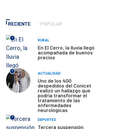
RECIENTE
POPULAR
*
RURAL
En El Cerro, la lluvia llegó
acompañada de buenos
precios
*
ACTUALIDAD
Uno de los 400
despedidos del Conicet
realizó un hallazgo que
podría transformar el
tratamiento de las
enfermedades
neurológicas
*
DEPORTES
Tercera suspensión