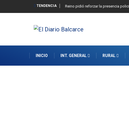
TENDENCIA
Reino pidió reforzar la presencia polic
INICIO
INT. GENERAL
RURAL