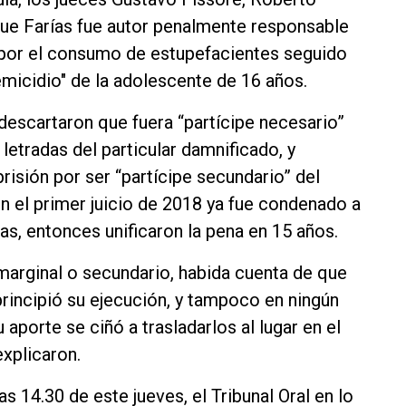
ue Farías fue autor penalmente responsable
 por el consumo de estupefacientes seguido
micidio" de la adolescente de 16 años.
descartaron que fuera “partícipe necesario”
letradas del particular damnificado, y
risión por ser “partícipe secundario” del
n el primer juicio de 2018 ya fue condenado a
as, entonces unificaron la pena en 15 años.
 marginal o secundario, habida cuenta de que
rincipió su ejecución, y tampoco en ningún
porte se ciñó a trasladarlos al lugar en el
explicaron.
s 14.30 de este jueves, el Tribunal Oral en lo