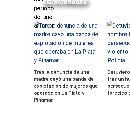
RELACIONADAS
Tras la denuncia de una
Detuvier
madre cayó una banda de
tras un h
explotación de mujeres que
persecuci
operaba en La Plata y
forcejeo c
Pinamar