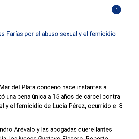
e Mar del Plata condenó hace instantes a
ctó una pena única a 15 años de cárcel contra
l y el femicidio de Lucía Pérez, ocurrido el 8
andro Arévalo y las abogadas querellantes
dia, los jueces Gustavo Fissore, Roberto