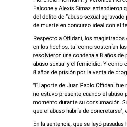
Contacto
Falcone y Alexis Simaz entendieron q
del delito de “abuso sexual agravado
de muerte en concurso ideal con el fe
Respecto a Offidani, los magistrados 
en los hechos, tal como sostenían las 
resolvieron una condena a 8 años de p
abuso sexual y el femicidio. Y como e
8 años de prisión por la venta de drog
"El aporte de Juan Pablo Offidani fue
no estuvo presente cuando el abuso p
momento durante su consumación. Su a
que el abuso habría de concretarse", 
En la sentencia, que se leyó pasadas la