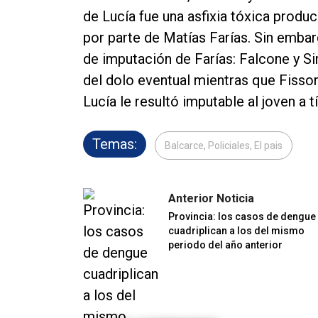
de Lucía fue una asfixia tóxica produ
por parte de Matías Farías. Sin embargo
de imputación de Farías: Falcone y S
del dolo eventual mientras que Fissor
Lucía le resultó imputable al joven a t
Temas:
Balcarce, Policiales, El pais
Anterior Noticia
Provincia: los casos de dengue
cuadriplican a los del mismo
periodo del año anterior