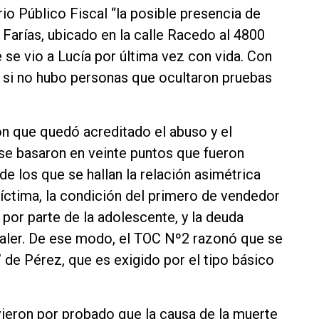
rio Público Fiscal “la posible presencia de
 Farías, ubicado en la calle Racedo al 4800
de se vio a Lucía por última vez con vida. Con
r si no hubo personas que ocultaron pruebas
on que quedó acreditado el abuso y el
 se basaron en veinte puntos que fueron
 los que se hallan la relación asimétrica
 víctima, la condición del primero de vendedor
por parte de la adolescente, y la deuda
dealer. De ese modo, el TOC Nº2 razonó que se
” de Pérez, que es exigido por el tipo básico
ieron por probado que la causa de la muerte