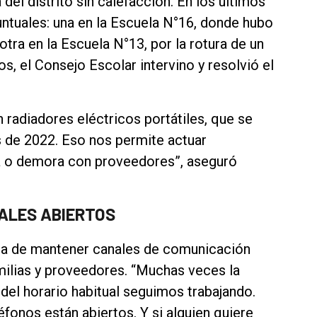
del distrito sin calefacción. En los últimos
untuales: una en la Escuela N°16, donde hubo
otra en la Escuela N°13, por la rotura de un
s, el Consejo Escolar intervino y resolvió el
radiadores eléctricos portátiles, que se
s de 2022. Eso nos permite actuar
a o demora con proveedores”, aseguró
ALES ABIERTOS
cia de mantener canales de comunicación
milias y proveedores. “Muchas veces la
del horario habitual seguimos trabajando.
éfonos están abiertos. Y si alguien quiere