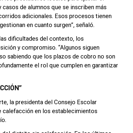
Hay casos de alumnos que se inscriben más
ecorridos adicionales. Esos procesos tienen
gestionan en cuanto surgen”, señaló.
s dificultades del contexto, los
osición y compromiso. “Algunos siguen
uso sabiendo que los plazos de cobro no son
fundamente el rol que cumplen en garantizar
CCIÓN”
rte, la presidenta del Consejo Escolar
 calefacción en los establecimientos
ío.