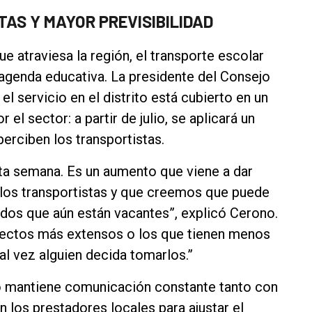
AS Y MAYOR PREVISIBILIDAD
e atraviesa la región, el transporte escolar
a agenda educativa. La presidente del Consejo
l servicio en el distrito está cubierto en un
el sector: a partir de julio, se aplicará un
perciben los transportistas.
sta semana. Es un aumento que viene a dar
 los transportistas y que creemos que puede
ridos que aún están vacantes”, explicó Cerono.
rayectos más extensos o los que tienen menos
l vez alguien decida tomarlos.”
jo mantiene comunicación constante tanto con
 los prestadores locales para ajustar el