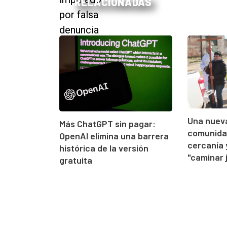
RELACIONADAS
Una nueva
Más ChatGPT sin pagar:
comunidad
OpenAI elimina una barrera
cercanía 
histórica de la versión
"caminar 
gratuita