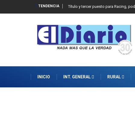
TENDENCIA
Título y tercer puesto para Racing, po
INICIO
INT. GENERAL
RURAL