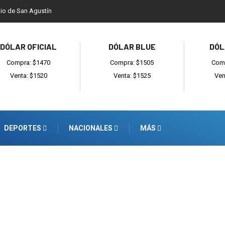
dio de San Agustín
DÓLAR OFICIAL
DÓLAR BLUE
DÓL
Compra: $1470
Compra: $1505
Comp
Venta: $1520
Venta: $1525
Ven
DEPORTES
NACIONALES
MÁS