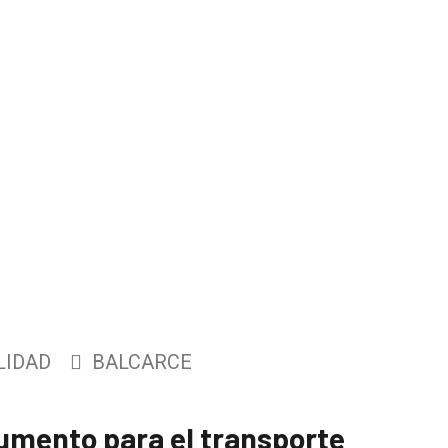
LIDAD
BALCARCE
umento para el transporte