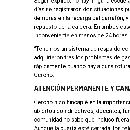
Según explicó, no hay ninguna escuela 
días se registraron dos situaciones p
demoras en la recarga del garrafón, y 
repuesto de la caldera. En ambos caso
inconveniente en menos de 24 horas.
“Tenemos un sistema de respaldo con 
adquirieron tras los problemas de ga
rápidamente cuando hay alguna rotur
Cerono.
ATENCIÓN PERMANENTE Y CAN
Cerono hizo hincapié en la importan
abiertos con directivos, docentes, fa
comunidad no sabe que incluso fuera 
Aunque la puerta esté cerrada, los tel