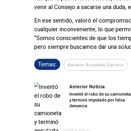
venir al Consejo a sacarse una duda, e
En ese sentido, valoró el compromis
cualquier inconveniente, lo que permi
“Somos conscientes de que los tiemp
pero siempre buscamos dar una soluci
Temas:
Balcarce, Actualidad, Balcarce
Anterior Noticia
Inventó el robo de su camioneta
y terminó imputado por falsa
denuncia