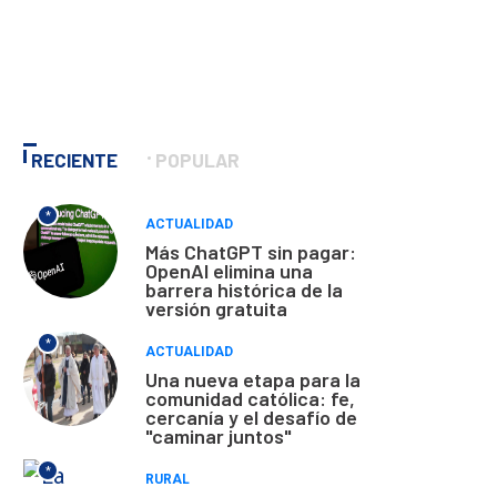
RECIENTE
POPULAR
*
ACTUALIDAD
Más ChatGPT sin pagar:
OpenAI elimina una
barrera histórica de la
versión gratuita
*
ACTUALIDAD
Una nueva etapa para la
comunidad católica: fe,
cercanía y el desafío de
"caminar juntos"
*
RURAL