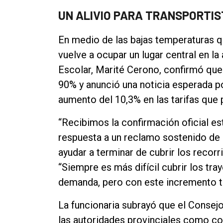
Contacto
UN ALIVIO PARA TRANSPORTIST
En medio de las bajas temperaturas qu
vuelve a ocupar un lugar central en l
Escolar, Marité Cerono, confirmó que e
90% y anunció una noticia esperada por 
aumento del 10,3% en las tarifas que 
“Recibimos la confirmación oficial e
respuesta a un reclamo sostenido de
ayudar a terminar de cubrir los recor
“Siempre es más difícil cubrir los t
demanda, pero con este incremento ta
La funcionaria subrayó que el Conse
las autoridades provinciales como con