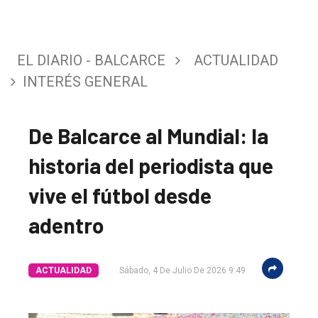
EL DIARIO - BALCARCE
ACTUALIDAD
INTERÉS GENERAL
De Balcarce al Mundial: la
historia del periodista que
vive el fútbol desde
adentro
ACTUALIDAD
Sábado, 4 De Julio De 2026 9:49