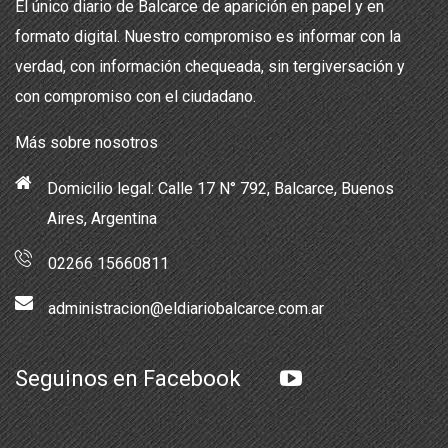
El único diario de Balcarce de aparición en papel y en
formato digital. Nuestro compromiso es informar con la
verdad, con información chequeada, sin tergiversación y
con compromiso con el ciudadano.
Más sobre nosotros
Domicilio legal: Calle 17 N° 792, Balcarce, Buenos
Aires, Argentina
02266 15660811
administracion@eldiariobalcarce.com.ar
Seguinos en Facebook