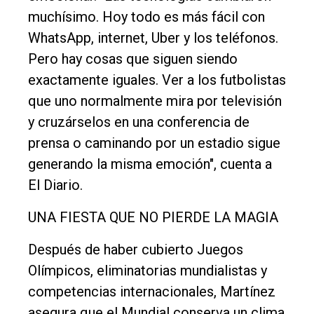
muchísimo. Hoy todo es más fácil con
WhatsApp, internet, Uber y los teléfonos.
Pero hay cosas que siguen siendo
exactamente iguales. Ver a los futbolistas
que uno normalmente mira por televisión
y cruzárselos en una conferencia de
prensa o caminando por un estadio sigue
generando la misma emoción", cuenta a
El Diario.
UNA FIESTA QUE NO PIERDE LA MAGIA
Después de haber cubierto Juegos
Olímpicos, eliminatorias mundialistas y
competencias internacionales, Martínez
asegura que el Mundial conserva un clima