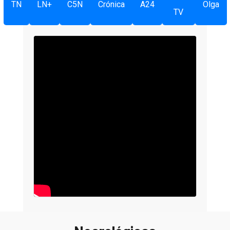
TN
LN+
C5N
Crónica
A24
Olga
TV