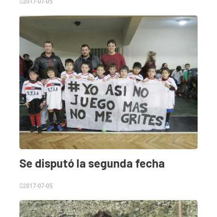
2017-07-05
Se disputó la segunda fecha
2017-07-05