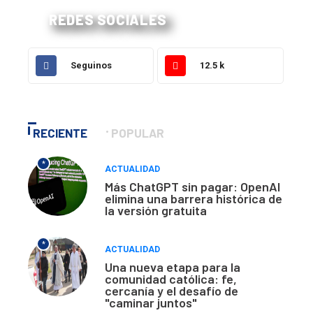
REDES SOCIALES
Seguinos
12.5 k
RECIENTE
POPULAR
*
ACTUALIDAD
Más ChatGPT sin pagar: OpenAI
elimina una barrera histórica de
la versión gratuita
*
ACTUALIDAD
Una nueva etapa para la
comunidad católica: fe,
cercanía y el desafío de
"caminar juntos"