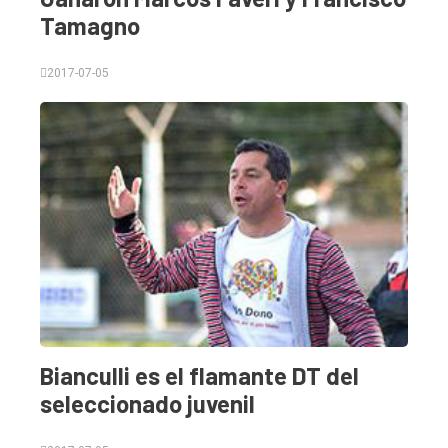
Tamagno
2017-07-05
Bianculli es el flamante DT del
seleccionado juvenil