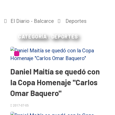
El Diario - Balcarce
Deportes
CATEGORÍA : DEPORTES
Daniel Maitía se quedó con
la Copa Homenaje "Carlos
Omar Baquero"
2017-07-05