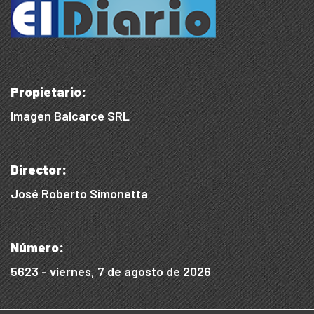
Propietario:
Imagen Balcarce SRL
Director:
José Roberto Simonetta
Número:
5623 - viernes, 7 de agosto de 2026