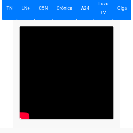
Luzu
TN
LN+
C5N
Crónica
A24
Olga
TV