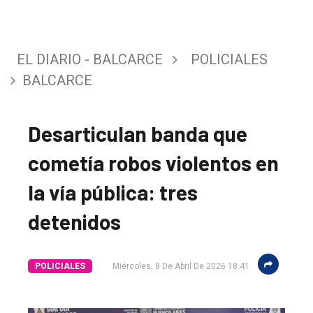
EL DIARIO - BALCARCE
POLICIALES
BALCARCE
Desarticulan banda que
cometía robos violentos en
la vía pública: tres
detenidos
POLICIALES
Miércoles, 8 De Abril De 2026 18:41