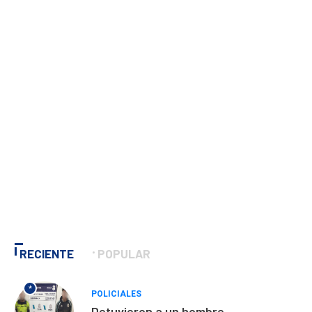
RECIENTE
POPULAR
*
POLICIALES
Detuvieron a un hombre