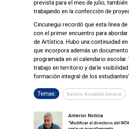
prevista para el mes de julio, también 
trabajando en la confección de proye
Cincunegui recordó que esta línea d
con el primer encuentro para abordar
de Artística. Hubo una continuidad e
que incorpora además un documento e
programada en el calendario escolar. 
trabajo en territorio y darle visibilida
formación integral de los estudiantes
Temas:
Balcarce, Actualidad, Balcarce
Anterior Noticia
“Modificar el directorio del INT
sería un avasallamiento