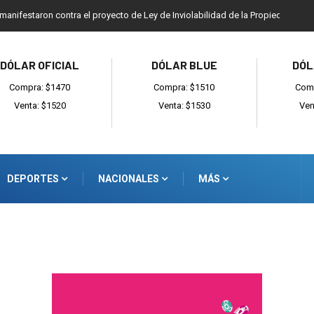
 manifestaron contra el proyecto de Ley de Inviolabilidad de la Propiedad Priv
DÓLAR OFICIAL
DÓLAR BLUE
DÓL
Compra: $1470
Compra: $1510
Comp
Venta: $1520
Venta: $1530
Ven
DEPORTES
NACIONALES
MÁS