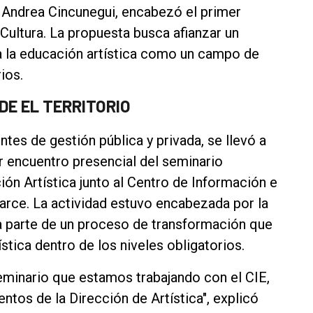
, Andrea Cincunegui, encabezó el primer
 Cultura. La propuesta busca afianzar un
 la educación artística como un campo de
ios.
E EL TERRITORIO
tes de gestión pública y privada, se llevó a
er encuentro presencial del seminario
ón Artística junto al Centro de Información e
arce. La actividad estuvo encabezada por la
a parte de un proceso de transformación que
stica dentro de los niveles obligatorios.
seminario que estamos trabajando con el CIE,
tos de la Dirección de Artística", explicó