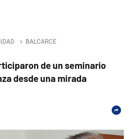
IDAD
BALCARCE
rticiparon de un seminario
nza desde una mirada