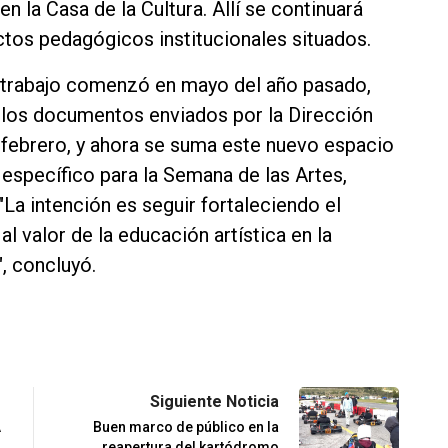
en la Casa de la Cultura. Allí se continuará
ctos pedagógicos institucionales situados.
e trabajo comenzó en mayo del año pasado,
 los documentos enviados por la Dirección
n febrero, y ahora se suma este nuevo espacio
specífico para la Semana de las Artes,
"La intención es seguir fortaleciendo el
d al valor de la educación artística en la
", concluyó.
Siguiente Noticia
A
Buen marco de público en la
reapertura del kartódromo