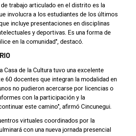
 trabajo articulado en el distrito es la
que involucra a los estudiantes de los últimos
que incluye presentaciones en disciplinas
ntelectuales y deportivas. Es una forma de
bilice en la comunidad", destacó.
RIO
la Casa de la Cultura tuvo una excelente
e 60 docentes que integran la modalidad en
gunos no pudieron acercarse por licencias o
rmes con la participación y la
continuar este camino", afirmó Cincunegui.
entros virtuales coordinados por la
ulminará con una nueva jornada presencial