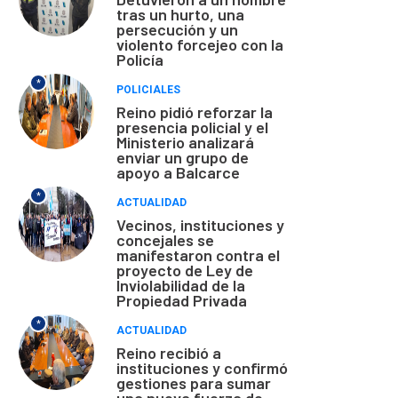
tras un hurto, una
persecución y un
violento forcejeo con la
Policía
*
POLICIALES
Reino pidió reforzar la
presencia policial y el
Ministerio analizará
enviar un grupo de
apoyo a Balcarce
*
ACTUALIDAD
Vecinos, instituciones y
concejales se
manifestaron contra el
proyecto de Ley de
Inviolabilidad de la
Propiedad Privada
*
ACTUALIDAD
Reino recibió a
instituciones y confirmó
gestiones para sumar
una nueva fuerza de