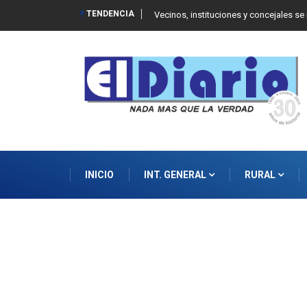
TENDENCIA
 Balcarce
Vecinos, instituciones y concejales se
INICIO
INT. GENERAL
RURAL