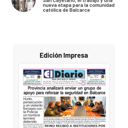
San Cayetano, el trabajo y una
nueva etapa para la comunidad
católica de Balcarce
Edición Impresa