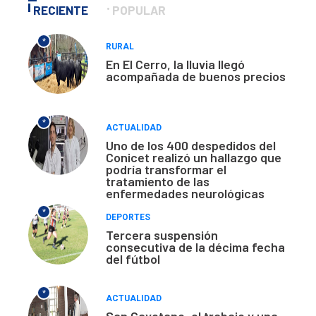
RECIENTE
POPULAR
*
RURAL
En El Cerro, la lluvia llegó
acompañada de buenos precios
*
ACTUALIDAD
Uno de los 400 despedidos del
Conicet realizó un hallazgo que
podría transformar el
tratamiento de las
enfermedades neurológicas
*
DEPORTES
Tercera suspensión
consecutiva de la décima fecha
del fútbol
*
ACTUALIDAD