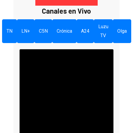
Canales en Vivo
Luzu
TN
LN+
C5N
Crónica
A24
Olga
TV