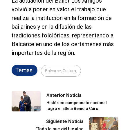
La actuación del Ballet Los Amigos
volvió a poner en valor el trabajo que
realiza la institución en la formación de
bailarines y en la difusión de las
tradiciones folclóricas, representando a
Balcarce en uno de los certámenes más
importantes de la región.
Temas:
Balcarce, Cultura,
Anterior Noticia
Histórico campeonato nacional
logró el atleta Benicio Caro
Siguiente Noticia
"Todo lo que viví fue algo