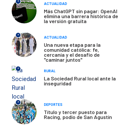
*
ACTUALIDAD
Más ChatGPT sin pagar: OpenAI
elimina una barrera histórica de
la versión gratuita
*
ACTUALIDAD
Una nueva etapa para la
comunidad católica: fe,
cercanía y el desafío de
"caminar juntos"
*
RURAL
La Sociedad Rural local ante la
inseguridad
*
DEPORTES
Título y tercer puesto para
Racing, podio de San Agustín