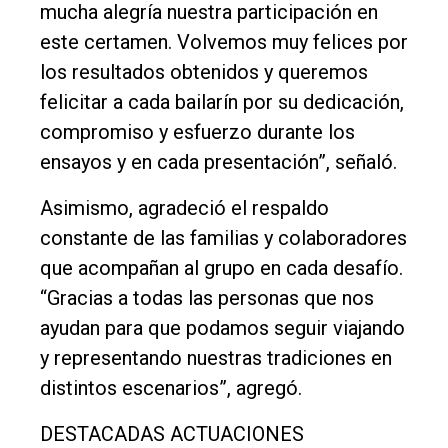
mucha alegría nuestra participación en
Cultura
este certamen. Volvemos muy felices por
Entrevistas
los resultados obtenidos y queremos
Rural
felicitar a cada bailarín por su dedicación,
compromiso y esfuerzo durante los
Deportes
ensayos y en cada presentación”, señaló.
Fúnebres
Asimismo, agradeció el respaldo
Edición
constante de las familias y colaboradores
Empresa
que acompañan al grupo en cada desafío.
Nosotros
“Gracias a todas las personas que nos
Contacto
ayudan para que podamos seguir viajando
y representando nuestras tradiciones en
distintos escenarios”, agregó.
DESTACADAS ACTUACIONES