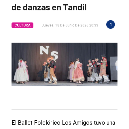
de danzas en Tandil
CULTURA
Jueves, 18 De Junio De 2026 20:33
El Ballet Folclórico Los Amigos tuvo una