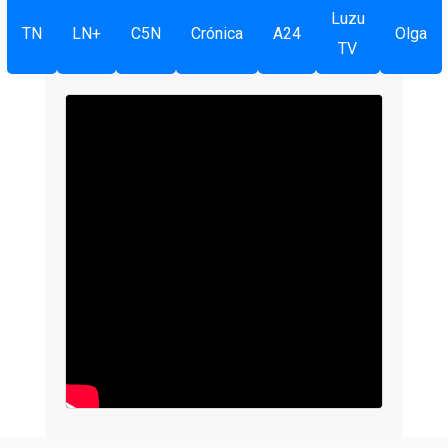
Luzu
TN
LN+
C5N
Crónica
A24
Olga
TV