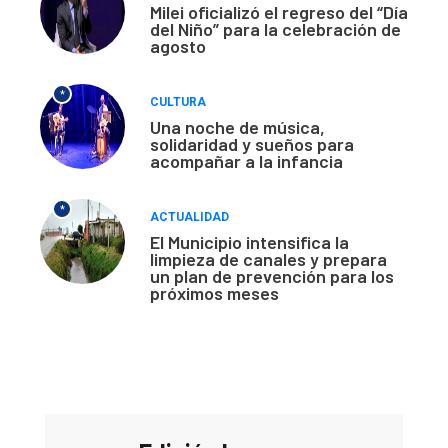
Milei oficializó el regreso del “Día
del Niño” para la celebración de
agosto
*
CULTURA
Una noche de música,
solidaridad y sueños para
acompañar a la infancia
*
ACTUALIDAD
El Municipio intensifica la
limpieza de canales y prepara
un plan de prevención para los
próximos meses