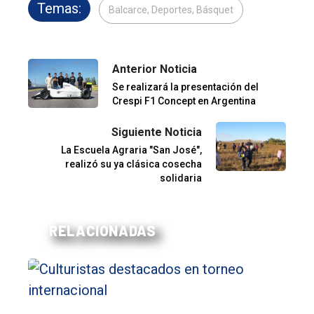
Temas:
Balcarce, Deportes, Básquet
Anterior Noticia
Se realizará la presentación del
Crespi F1 Concept en Argentina
Siguiente Noticia
La Escuela Agraria "San José",
realizó su ya clásica cosecha
solidaria
RELACIONADAS