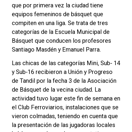
que por primera vez la ciudad tiene
Fúnebres
equipos femeninos de básquet que
Edición
compiten en una liga. Se trata de tres
Empresa
categorías de la Escuela Municipal de
Básquet que conducen los profesores
Nosotros
Santiago Masdén y Emanuel Parra.
Contacto
Las chicas de las categorías Mini, Sub- 14
y Sub-16 recibieron a Unión y Progreso
de Tandil por la fecha 3 de la Asociación
de Básquet de la vecina ciudad. La
actividad tuvo lugar este fin de semana en
el Club Ferroviarios, instalaciones que se
vieron colmadas, teniendo en cuenta que
la presentación de las jugadoras locales