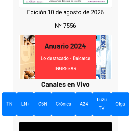
Edición 10 de agosto de 2026
Nº 7556
Anuario 2024
Lo destacado - Balcarce
INGRESAR
Canales en Vivo
Luzu
TN
LN+
C5N
Crónica
A24
Olga
TV