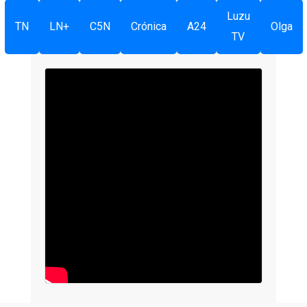
Luzu
TN
LN+
C5N
Crónica
A24
Olga
TV