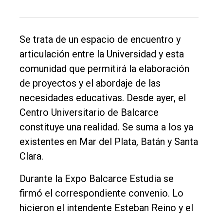
Deportes
Fúnebres
Se trata de un espacio de encuentro y
Edición
articulación entre la Universidad y esta
Empresa
comunidad que permitirá la elaboración
Nosotros
de proyectos y el abordaje de las
Contacto
necesidades educativas. Desde ayer, el
Centro Universitario de Balcarce
constituye una realidad. Se suma a los ya
existentes en Mar del Plata, Batán y Santa
Clara.
Durante la Expo Balcarce Estudia se
firmó el correspondiente convenio. Lo
hicieron el intendente Esteban Reino y el