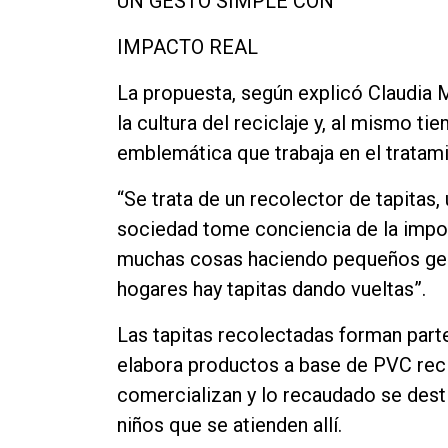
UN GESTO SIMPLE CON
Contacto
IMPACTO REAL
La propuesta, según explicó Claudia 
la cultura del reciclaje y, al mismo ti
emblemática que trabaja en el tratamie
“Se trata de un recolector de tapitas, 
sociedad tome conciencia de la impo
muchas cosas haciendo pequeños gest
hogares hay tapitas dando vueltas”.
Las tapitas recolectadas forman parte
elabora productos a base de PVC reci
comercializan y lo recaudado se desti
niños que se atienden allí.