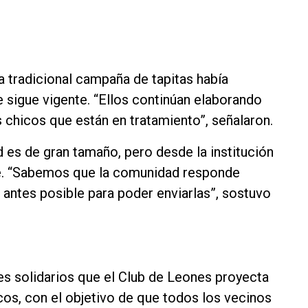
 tradicional campaña de tapitas había
e sigue vigente. “Ellos continúan elaborando
 chicos que están en tratamiento”, señalaron.
d es de gran tamaño, pero desde la institución
te. “Sabemos que la comunidad responde
 antes posible para poder enviarlas”, sostuvo
es solidarios que el Club de Leones proyecta
cos, con el objetivo de que todos los vecinos