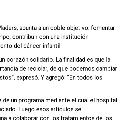
Maders, apunta a un doble objetivo: fomentar
empo, contribuir con una institución
nto del cáncer infantil.
un corazón solidario. La finalidad es que la
rtancia de reciclar, de que podemos cambiar
os”, expresó. Y agregó: “En todos los
 de un programa mediante el cual el hospital
clado. Luego esos artículos se
na a colaborar con los tratamientos de los