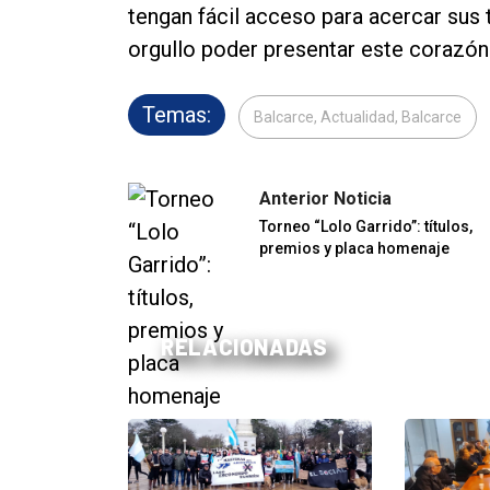
tengan fácil acceso para acercar sus 
orgullo poder presentar este corazón
Temas:
Balcarce, Actualidad, Balcarce
Anterior Noticia
Torneo “Lolo Garrido”: títulos,
premios y placa homenaje
RELACIONADAS