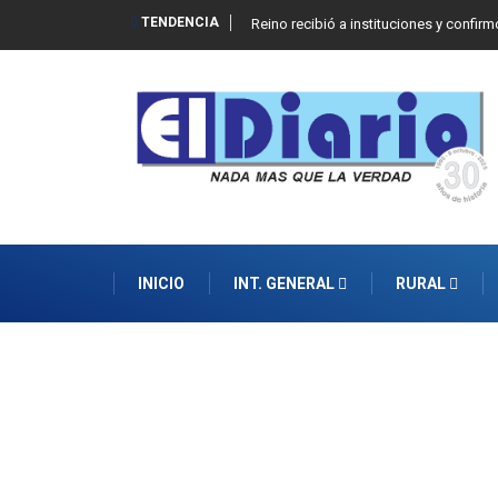
TENDENCIA
dad de la Propiedad Privada
Reino recibió a instituciones y confi
INICIO
INT. GENERAL
RURAL