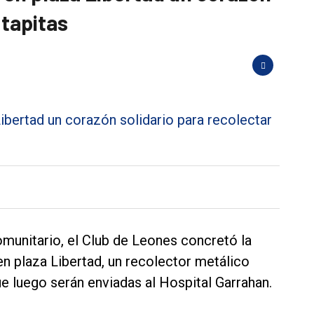
 tapitas
unitario, el Club de Leones concretó la
en plaza Libertad, un recolector metálico
ue luego serán enviadas al Hospital Garrahan.