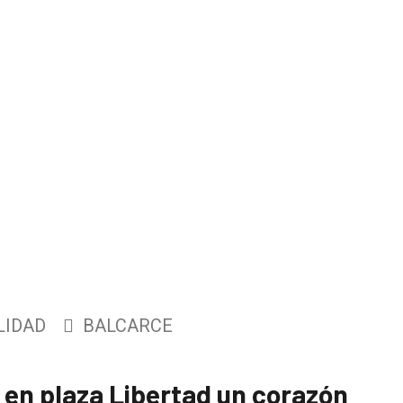
LIDAD
BALCARCE
ó en plaza Libertad un corazón