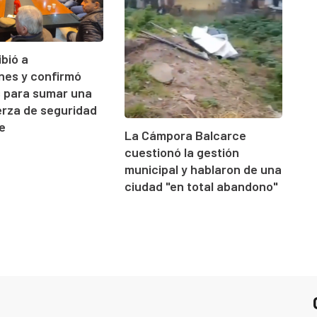
ibió a
ones y confirmó
s para sumar una
rza de seguridad
e
La Cámpora Balcarce
cuestionó la gestión
municipal y hablaron de una
ciudad "en total abandono"