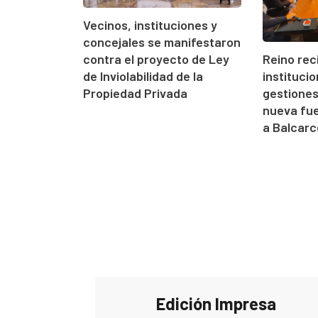
Vecinos, instituciones y
concejales se manifestaron
contra el proyecto de Ley
Reino rec
de Inviolabilidad de la
instituci
Propiedad Privada
gestione
nueva fue
a Balcarc
Edición Impresa