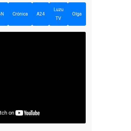
Luzu
5N
Crónica
A24
Olga
TV