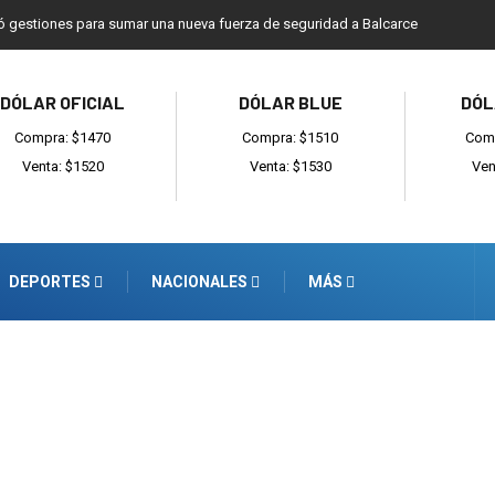
rmó gestiones para sumar una nueva fuerza de seguridad a Balcarce
DÓLAR OFICIAL
DÓLAR BLUE
DÓL
Compra: $1470
Compra: $1510
Comp
Venta: $1520
Venta: $1530
Ven
DEPORTES
NACIONALES
MÁS