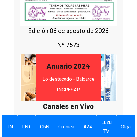
Edición 06 de agosto de 2026
Nº 7573
Anuario 2024
Lo destacado - Balcarce
INGRESAR
Canales en Vivo
Luzu
TN
LN+
C5N
Crónica
A24
Olga
TV