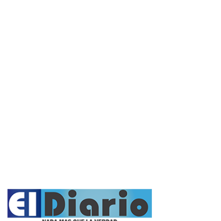
Interés General
Actualidad
Policiales
Política
Cultura y Espectáculos
Rural
Deportes
Opinión
Entrevistas
Videos
Fúnebres
Nacionales