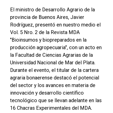
El ministro de Desarrollo Agrario de la
provincia de Buenos Aires, Javier
Rodríguez, presentó en nuestro medio el
Vol. 5 Nro. 2 de la Revista MDA
"Bioinsumos y biopreparados en la
El
producción agropecuaria", con un acto en
único
la Facultad de Ciencias Agrarias de la
DIARIO
Universidad Nacional de Mar del Plata.
de
Durante el evento, el titular de la cartera
Balcarce
agraria bonaerense destacó el potencial
del sector y los avances en materia de
Inicio
innovación y desarrollo científico
Tendencia
tecnológico que se llevan adelante en las
Int.
16 Chacras Experimentales del MDA.