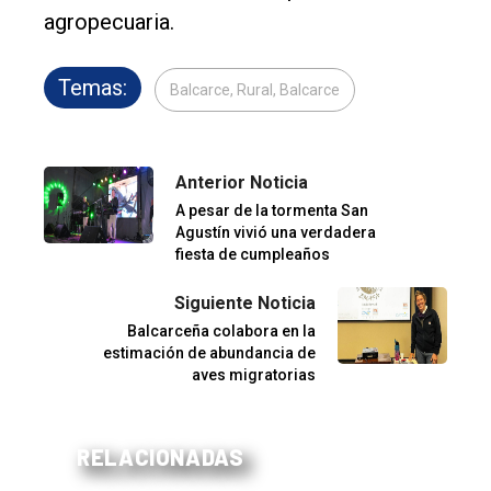
agropecuaria.
Temas:
Balcarce, Rural, Balcarce
Anterior Noticia
A pesar de la tormenta San
Agustín vivió una verdadera
fiesta de cumpleaños
Siguiente Noticia
Balcarceña colabora en la
estimación de abundancia de
aves migratorias
RELACIONADAS