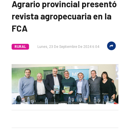
Agrario provincial presentó
revista agropecuaria en la
FCA
RURAL
Lunes, 23 De Septiembre De 2024 6:04