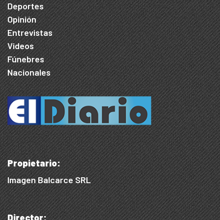
Deportes
Opinión
Entrevistas
Videos
Fúnebres
Nacionales
Propietario:
Imagen Balcarce SRL
Director: