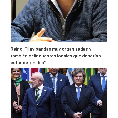
Reino: “Hay bandas muy organizadas y
también delincuentes locales que deberían
estar detenidos”