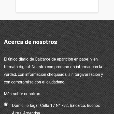
teléfon
Acerca de nosotros
El único diario de Balcarce de aparición en papel y en
formato digital. Nuestro compromiso es informar con la
verdad, con información chequeada, sin tergiversación y
con compromiso con el ciudadano.
Más sobre nosotros
Domicilio legal: Calle 17 N° 792, Balcarce, Buenos
Aires, Argentina