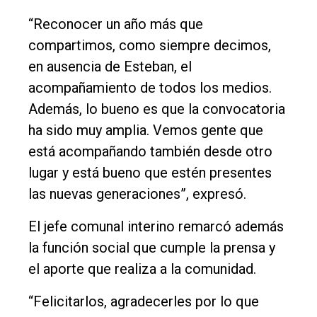
Fúnebres
“Reconocer un año más que
compartimos, como siempre decimos,
Edición
en ausencia de Esteban, el
Empresa
acompañamiento de todos los medios.
Nosotros
Además, lo bueno es que la convocatoria
Contacto
ha sido muy amplia. Vemos gente que
está acompañando también desde otro
lugar y está bueno que estén presentes
las nuevas generaciones”, expresó.
El jefe comunal interino remarcó además
la función social que cumple la prensa y
el aporte que realiza a la comunidad.
“Felicitarlos, agradecerles por lo que