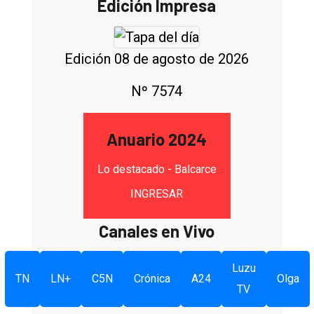
Edición Impresa
Edición 08 de agosto de 2026
Nº 7574
Anuario 2024
Lo destacado - Balcarce
INGRESAR
Canales en Vivo
Luzu
TN
LN+
C5N
Crónica
A24
Olga
TV