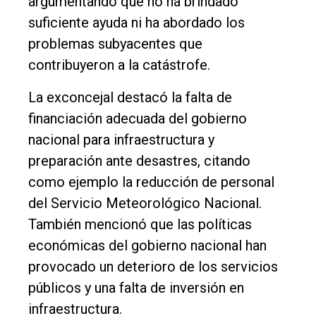
argumentando que no ha brindado
suficiente ayuda ni ha abordado los
problemas subyacentes que
contribuyeron a la catástrofe.
La exconcejal destacó la falta de
financiación adecuada del gobierno
nacional para infraestructura y
preparación ante desastres, citando
El
como ejemplo la reducción de personal
único
del Servicio Meteorológico Nacional.
DIARIO
También mencionó que las políticas
de
económicas del gobierno nacional han
Balcarce
provocado un deterioro de los servicios
públicos y una falta de inversión en
Inicio
infraestructura.