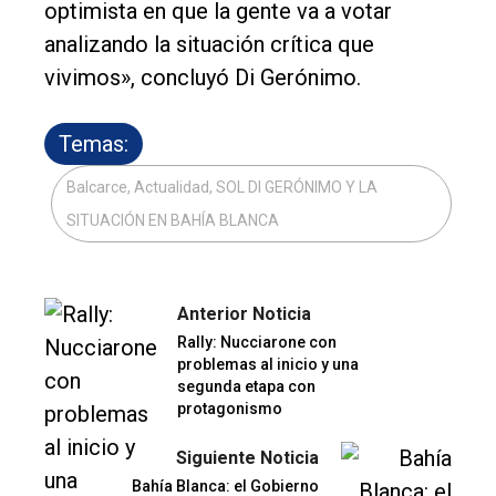
optimista en que la gente va a votar
analizando la situación crítica que
vivimos», concluyó Di Gerónimo.
Temas:
Balcarce, Actualidad, SOL DI GERÓNIMO Y LA
SITUACIÓN EN BAHÍA BLANCA
Anterior Noticia
Rally: Nucciarone con
problemas al inicio y una
segunda etapa con
protagonismo
Siguiente Noticia
Bahía Blanca: el Gobierno