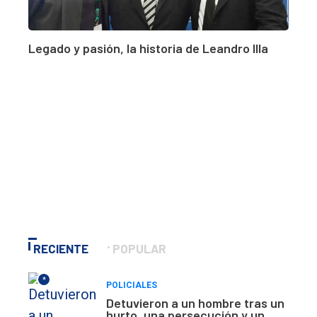
Legado y pasión, la historia de Leandro Illa
RECIENTE
POPULAR
*
POLICIALES
Detuvieron a un hombre tras un
hurto, una persecución y un