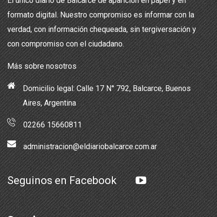
El único diario de Balcarce de aparición en papel y en
formato digital. Nuestro compromiso es informar con la
verdad, con información chequeada, sin tergiversación y
con compromiso con el ciudadano.
Más sobre nosotros
Domicilio legal: Calle 17 N° 792, Balcarce, Buenos
Aires, Argentina
02266 15660811
administracion@eldiariobalcarce.com.ar
Seguinos en Facebook