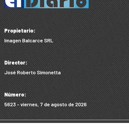
Propietario:
Imagen Balcarce SRL
Director:
José Roberto Simonetta
Número:
5623 - viernes, 7 de agosto de 2026
© 2015/2025, Desarrollado por WEB SS