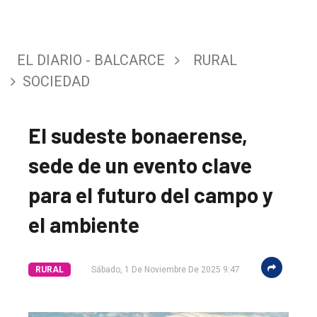
EL DIARIO - BALCARCE
RURAL
SOCIEDAD
El sudeste bonaerense,
sede de un evento clave
para el futuro del campo y
el ambiente
RURAL
Sábado, 1 De Noviembre De 2025 9:47