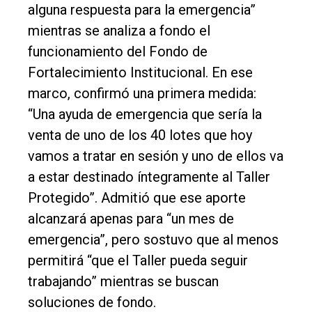
alguna respuesta para la emergencia”
Deportes
mientras se analiza a fondo el
Fúnebres
funcionamiento del Fondo de
Edición
Fortalecimiento Institucional. En ese
Empresa
marco, confirmó una primera medida:
Nosotros
“Una ayuda de emergencia que sería la
venta de uno de los 40 lotes que hoy
Contacto
vamos a tratar en sesión y uno de ellos va
a estar destinado íntegramente al Taller
Protegido”. Admitió que ese aporte
alcanzará apenas para “un mes de
emergencia”, pero sostuvo que al menos
permitirá “que el Taller pueda seguir
trabajando” mientras se buscan
soluciones de fondo.