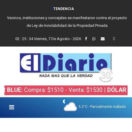
TENDENCIA
Vecinos, instituciones y concejales se manifestaron contra el proyecto
de Ley de Inviolabilidad de la Propiedad Privada
02
:
25
:
35
Viernes, 7 De Agosto - 2026
Compra: $1510 - Venta: $1530 |
DÓLAR BOLSA:
Co
5.2°C - Parcialmente nublado