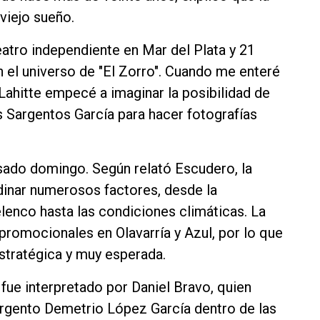
viejo sueño.
atro independiente en Mar del Plata y 21
 el universo de "El Zorro". Cuando me enteré
 Lahitte empecé a imaginar la posibilidad de
s Sargentos García para hacer fotografías
asado domingo. Según relató Escudero, la
dinar numerosos factores, desde la
elenco hasta las condiciones climáticas. La
 promocionales en Olavarría y Azul, por lo que
stratégica y muy esperada.
 fue interpretado por Daniel Bravo, quien
argento Demetrio López García dentro de las