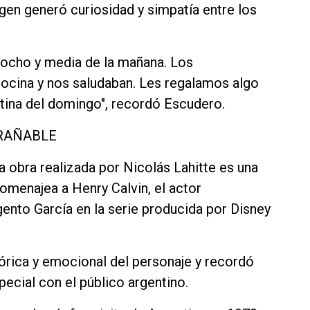
n generó curiosidad y simpatía entre los
 ocho y media de la mañana. Los
bocina y nos saludaban. Les regalamos algo
rutina del domingo", recordó Escudero.
RAÑABLE
a obra realizada por Nicolás Lahitte es una
omenajea a Henry Calvin, el actor
ento García en la serie producida por Disney
órica y emocional del personaje y recordó
pecial con el público argentino.