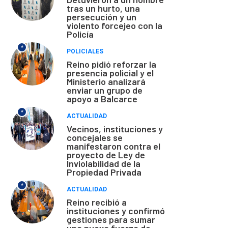
tras un hurto, una
persecución y un
violento forcejeo con la
Policía
*
POLICIALES
Reino pidió reforzar la
presencia policial y el
Ministerio analizará
enviar un grupo de
apoyo a Balcarce
*
ACTUALIDAD
Vecinos, instituciones y
concejales se
manifestaron contra el
proyecto de Ley de
Inviolabilidad de la
Propiedad Privada
*
ACTUALIDAD
Reino recibió a
instituciones y confirmó
gestiones para sumar
una nueva fuerza de