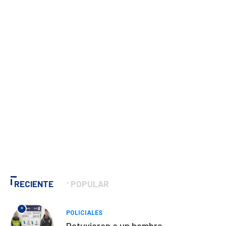
RECIENTE
POPULAR
*
POLICIALES
Detuvieron a un hombre