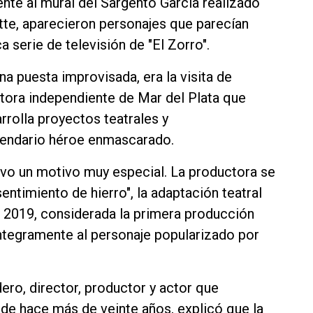
rente al mural del Sargento García realizado
itte, aparecieron personajes que parecían
a serie de televisión de "El Zorro".
na puesta improvisada, era la visita de
tora independiente de Mar del Plata que
rolla proyectos teatrales y
egendario héroe enmascarado.
uvo un motivo muy especial. La productora se
ntimiento de hierro", la adaptación teatral
 2019, considerada la primera producción
ntegramente al personaje popularizado por
ero, director, productor y actor que
sde hace más de veinte años, explicó que la