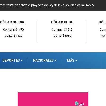
 manifestaron contra el proyecto de Ley de Inviolabilidad de la Propiedad Priv
DÓLAR OFICIAL
DÓLAR BLUE
DÓL
Compra: $1470
Compra: $1510
Comp
Venta: $1520
Venta: $1530
Ven
DEPORTES
NACIONALES
MÁS