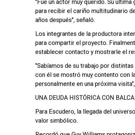
"Fue un actor muy querido. Su última g
para recibir el cariño multitudinario 
años después", señaló.
Los integrantes de la productora int
para compartir el proyecto. Finalmen
establecer contacto y mostrarle el re
"Sabíamos de su trabajo por distintas
con él se mostró muy contento con 
personalmente en una próxima visita",
UNA DEUDA HISTÓRICA CON BALC
Para Escudero, la llegada del univers
valor simbólico.
Recordó que Guy Williams protagoniz