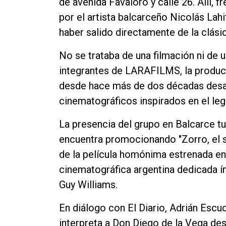
de avenida Favaloro y calle 26. Allí, f
por el artista balcarceño Nicolás Lah
haber salido directamente de la clásic
No se trataba de una filmación ni de u
integrantes de LARAFILMS, la produc
desde hace más de dos décadas desar
cinematográficos inspirados en el l
La presencia del grupo en Balcarce t
encuentra promocionando "Zorro, el se
de la película homónima estrenada en
cinematográfica argentina dedicada í
Guy Williams.
En diálogo con El Diario, Adrián Escud
interpreta a Don Diego de la Vega de