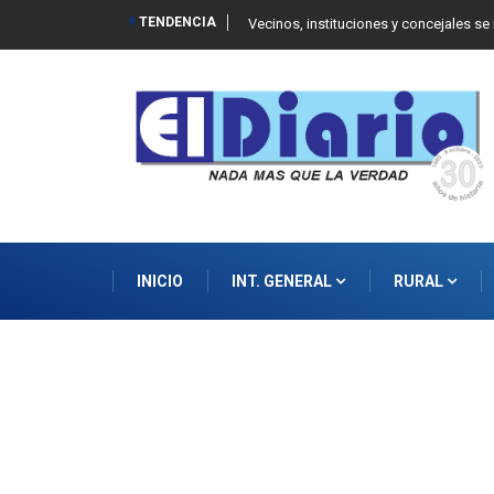
TENDENCIA
 Balcarce
Vecinos, instituciones y concejales se
INICIO
INT. GENERAL
RURAL