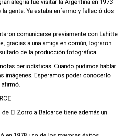
ran alegría fue visitar la Argentina en 1973
de la gente. Ya estaba enfermo y falleció dos
entaron comunicarse previamente con Lahitte
te, gracias a una amiga en común, lograron
sultado de la producción fotográfica.
 notas periodísticas. Cuando pudimos hablar
las imágenes. Esperamos poder conocerlo
 afirmó.
ARCE
o de El Zorro a Balcarce tiene además un
ó en 1978 uno de los mayores éxitos