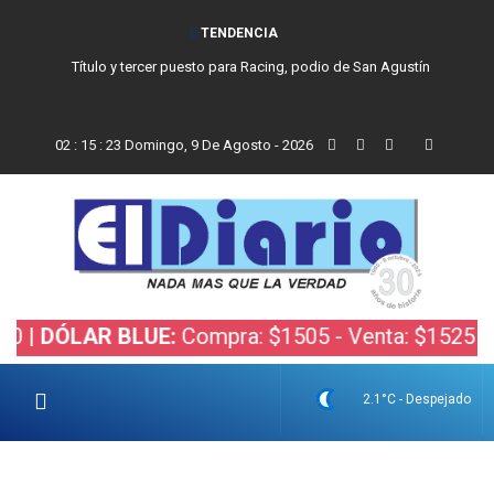
TENDENCIA
Título y tercer puesto para Racing, podio de San Agustín
02
:
15
:
24
Domingo, 9 De Agosto - 2026
LAR BLUE:
Compra: $1505 - Venta: $1525 |
DÓLAR
2.1°C - Despejado