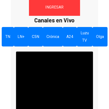
INGRESAR
Canales en Vivo
Luzu
TN
LN+
C5N
Crónica
A24
Olga
TV