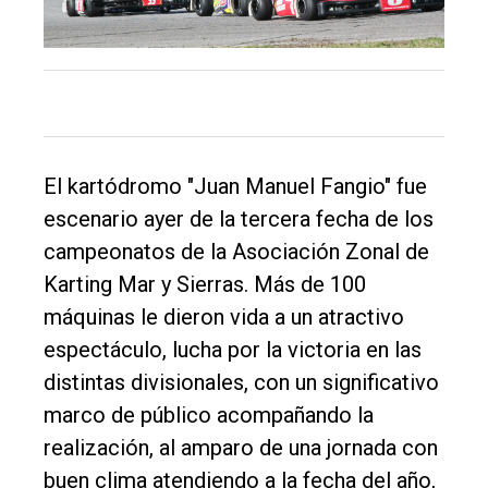
El kartódromo "Juan Manuel Fangio" fue
escenario ayer de la tercera fecha de los
campeonatos de la Asociación Zonal de
Karting Mar y Sierras. Más de 100
máquinas le dieron vida a un atractivo
espectáculo, lucha por la victoria en las
El
distintas divisionales, con un significativo
único
marco de público acompañando la
DIARIO
realización, al amparo de una jornada con
de
buen clima atendiendo a la fecha del año,