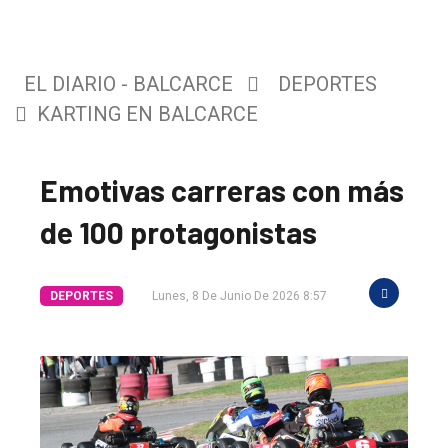
EL DIARIO - BALCARCE
DEPORTES
KARTING EN BALCARCE
Emotivas carreras con más
de 100 protagonistas
DEPORTES
Lunes, 8 De Junio De 2026 8:57