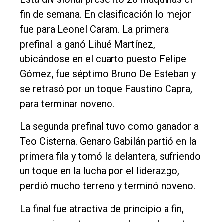
Empresa
fin de semana. En clasificación lo mejor
Nosotros
fue para Leonel Caram. La primera
prefinal la ganó Lihué Martínez,
Contacto
ubicándose en el cuarto puesto Felipe
Gómez, fue séptimo Bruno De Esteban y
se retrasó por un toque Faustino Capra,
para terminar noveno.
La segunda prefinal tuvo como ganador a
Teo Cisterna. Genaro Gabilán partió en la
primera fila y tomó la delantera, sufriendo
un toque en la lucha por el liderazgo,
perdió mucho terreno y terminó noveno.
La final fue atractiva de principio a fin,