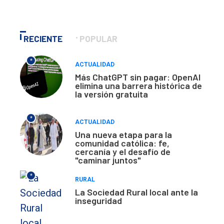
RECIENTE
POPULAR
*
ACTUALIDAD
Más ChatGPT sin pagar: OpenAI
elimina una barrera histórica de
la versión gratuita
*
ACTUALIDAD
Una nueva etapa para la
comunidad católica: fe,
cercanía y el desafío de
"caminar juntos"
*
RURAL
La Sociedad Rural local ante la
inseguridad