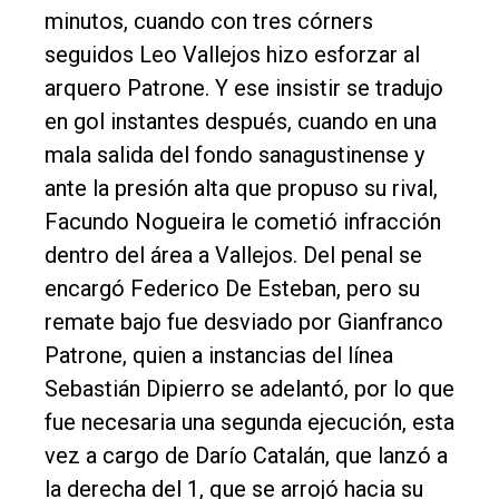
minutos, cuando con tres córners
Fúnebres
seguidos Leo Vallejos hizo esforzar al
Edición
arquero Patrone. Y ese insistir se tradujo
Empresa
en gol instantes después, cuando en una
Nosotros
mala salida del fondo sanagustinense y
ante la presión alta que propuso su rival,
Contacto
Facundo Nogueira le cometió infracción
dentro del área a Vallejos. Del penal se
encargó Federico De Esteban, pero su
remate bajo fue desviado por Gianfranco
Patrone, quien a instancias del línea
Sebastián Dipierro se adelantó, por lo que
fue necesaria una segunda ejecución, esta
vez a cargo de Darío Catalán, que lanzó a
la derecha del 1, que se arrojó hacia su