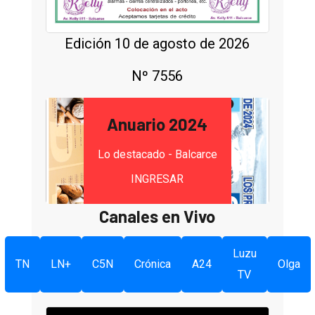
Edición 10 de agosto de 2026
Nº 7556
Anuario 2024
Lo destacado - Balcarce
INGRESAR
Canales en Vivo
Luzu
TN
LN+
C5N
Crónica
A24
Olga
TV