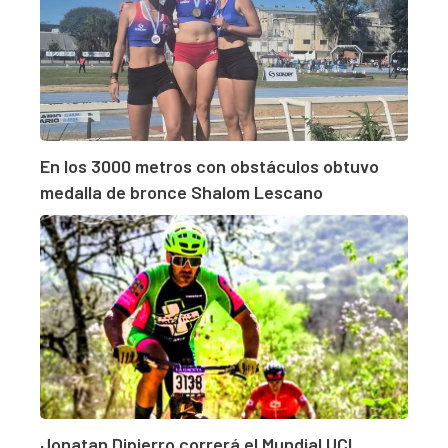
En los 3000 metros con obstáculos obtuvo
medalla de bronce Shalom Lescano
Jonatan Dipierro correrá el Mundial UCI