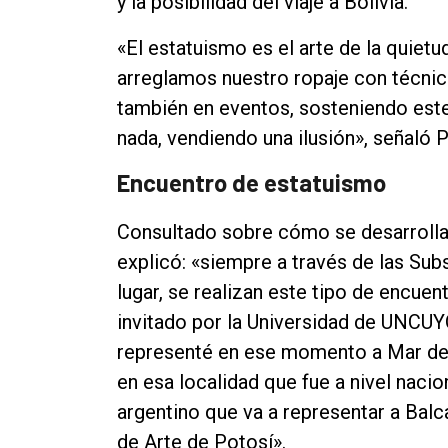
y la posibilidad del viaje a Bolivia.
Contacto
«El estatuismo es el arte de la quie
arreglamos nuestro ropaje con técnica
también en eventos, sosteniendo este
nada, vendiendo una ilusión», señaló 
Encuentro de estatuismo
Consultado sobre cómo se desarrolla
explicó: «siempre a través de las Sub
lugar, se realizan este tipo de encu
invitado por la Universidad de UNCUY
representé en ese momento a Mar del
en esa localidad que fue a nivel nacion
argentino que va a representar a Balc
de Arte de Potosí».