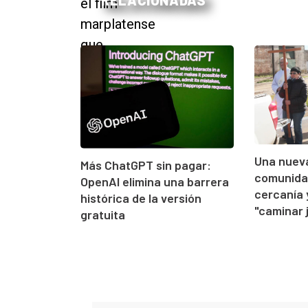
RELACIONADAS
Una nueva
Más ChatGPT sin pagar:
comunidad
OpenAI elimina una barrera
cercanía 
histórica de la versión
"caminar 
gratuita