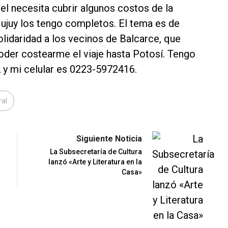
iel necesita cubrir algunos costos de la
 Jujuy los tengo completos. El tema es de
solidaridad a los vecinos de Balcarce, que
oder costearme el viaje hasta Potosí. Tengo
y mi celular es 0223-5972416.
ral
Siguiente Noticia
La Subsecretaría de Cultura
lanzó «Arte y Literatura en la
Casa»