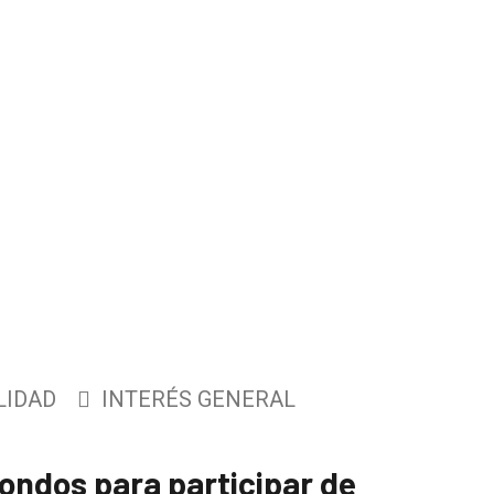
LIDAD
INTERÉS GENERAL
fondos para participar de