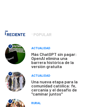
RECIENTE
POPULAR
*
ACTUALIDAD
Más ChatGPT sin pagar:
OpenAI elimina una
barrera histórica de la
versión gratuita
*
ACTUALIDAD
Una nueva etapa para la
comunidad católica: fe,
cercanía y el desafío de
"caminar juntos"
*
RURAL