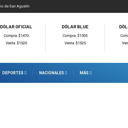
dio de San Agustín
DÓLAR OFICIAL
DÓLAR BLUE
DÓL
Compra: $1470
Compra: $1505
Comp
Venta: $1520
Venta: $1525
Ven
DEPORTES
NACIONALES
MÁS