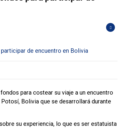
a fondos para costear su viaje a un encuentro
 Potosí, Bolivia que se desarrollará durante
sobre su experiencia, lo que es ser estatuista