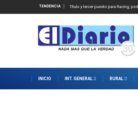
TENDENCIA
Título y tercer puesto para Racing, po
INICIO
INT. GENERAL
RURAL