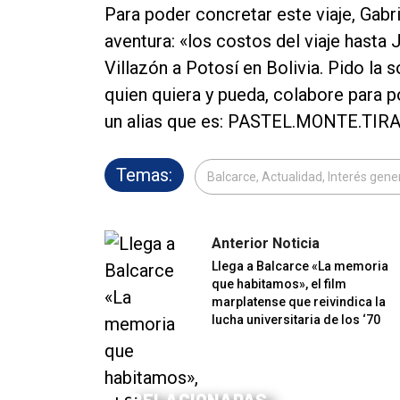
Para poder concretar este viaje, Gabr
aventura: «los costos del viaje hasta
Villazón a Potosí en Bolivia. Pido la 
quien quiera y pueda, colabore para p
un alias que es: PASTEL.MONTE.TIRA 
Temas:
Balcarce, Actualidad, Interés gene
Anterior Noticia
Llega a Balcarce «La memoria
que habitamos», el film
marplatense que reivindica la
lucha universitaria de los ‘70