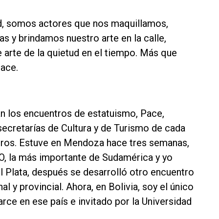
tud, somos actores que nos maquillamos,
s y brindamos nuestro arte en la calle,
 arte de la quietud en el tiempo. Más que
Pace.
n los encuentros de estatuismo, Pace,
secretarías de Cultura y de Turismo de cada
entros. Estuve en Mendoza hace tres semanas,
O, la más importante de Sudamérica y yo
 Plata, después se desarrolló otro encuentro
al y provincial. Ahora, en Bolivia, soy el único
arce en ese país e invitado por la Universidad