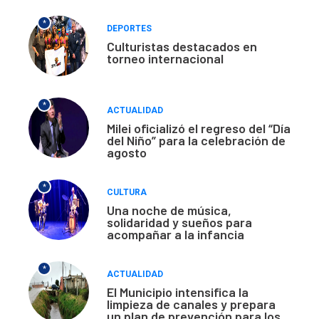
*
DEPORTES
Culturistas destacados en
torneo internacional
*
ACTUALIDAD
Milei oficializó el regreso del “Día
del Niño” para la celebración de
agosto
*
CULTURA
Una noche de música,
solidaridad y sueños para
acompañar a la infancia
*
ACTUALIDAD
El Municipio intensifica la
limpieza de canales y prepara
un plan de prevención para los