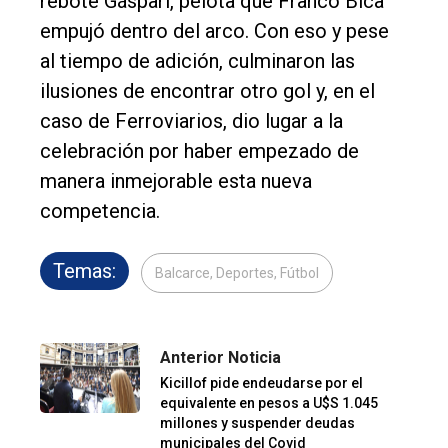
rebote Gáspari, pelota que Franco Bica
empujó dentro del arco. Con eso y pese
al tiempo de adición, culminaron las
ilusiones de encontrar otro gol y, en el
caso de Ferroviarios, dio lugar a la
celebración por haber empezado de
manera inmejorable esta nueva
competencia.
Temas:
Balcarce, Deportes, Fútbol
Anterior Noticia
Kicillof pide endeudarse por el
equivalente en pesos a U$S 1.045
millones y suspender deudas
municipales del Covid