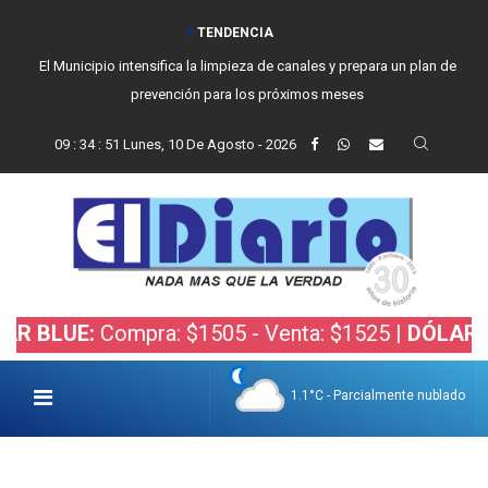
TENDENCIA
El Municipio intensifica la limpieza de canales y prepara un plan de
prevención para los próximos meses
09
:
34
:
52
Lunes, 10 De Agosto - 2026
E:
Compra: $1505 - Venta: $1525 |
DÓLAR BOLSA:
1.1°C - Parcialmente nublado