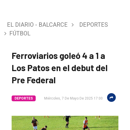
EL DIARIO - BALCARCE
DEPORTES
FÚTBOL
Ferroviarios goleó 4 a 1 a
Los Patos en el debut del
Pre Federal
DEPORTES
Miércoles, 7 De Mayo De 2025 17:00