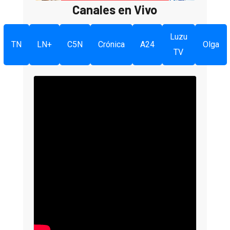
Canales en Vivo
Luzu
TN
LN+
C5N
Crónica
A24
Olga
TV