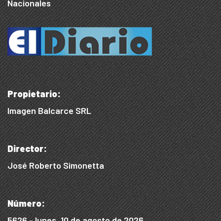
Nacionales
Propietario:
Imagen Balcarce SRL
Director:
José Roberto Simonetta
Número:
5626 - lunes, 10 de agosto de 2026