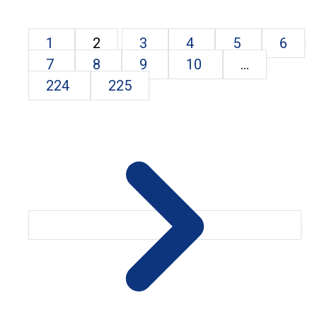
1
2
3
4
5
6
7
8
9
10
...
224
225