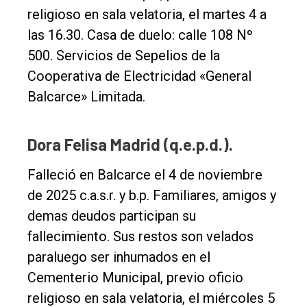
religioso en sala velatoria, el martes 4 a
las 16.30. Casa de duelo: calle 108 Nº
500. Servicios de Sepelios de la
Cooperativa de Electricidad «General
Balcarce» Limitada.
Dora Felisa Madrid (q.e.p.d.).
Falleció en Balcarce el 4 de noviembre
El
de 2025 c.a.s.r. y b.p. Familiares, amigos y
único
demas deudos participan su
DIARIO
fallecimiento. Sus restos son velados
de
paraluego ser inhumados en el
Balcarce
Cementerio Municipal, previo oficio
religioso en sala velatoria, el miércoles 5
Inicio