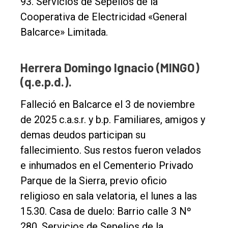
93. Servicios de Sepelios de la
Cooperativa de Electricidad «General
Balcarce» Limitada.
Herrera Domingo Ignacio (MINGO)
(q.e.p.d.).
Falleció en Balcarce el 3 de noviembre
de 2025 c.a.s.r. y b.p. Familiares, amigos y
demas deudos participan su
fallecimiento. Sus restos fueron velados
e inhumados en el Cementerio Privado
Parque de la Sierra, previo oficio
religioso en sala velatoria, el lunes a las
15.30. Casa de duelo: Barrio calle 3 Nº
280. Servicios de Sepelios de la