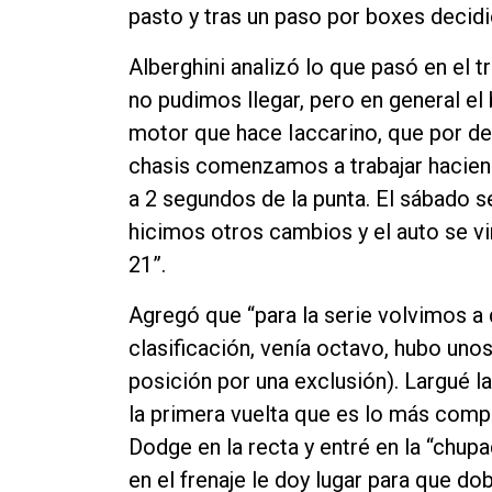
pasto y tras un paso por boxes decid
Alberghini analizó lo que pasó en el
no pudimos llegar, pero en general e
motor que hace Iaccarino, que por der
chasis comenzamos a trabajar haciend
a 2 segundos de la punta. El sábado s
hicimos otros cambios y el auto se vi
21”.
Agregó que “para la serie volvimos a 
clasificación, venía octavo, hubo uno
posición por una exclusión). Largué la 
la primera vuelta que es lo más comp
Dodge en la recta y entré en la “chup
en el frenaje le doy lugar para que 