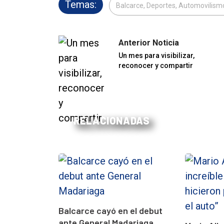
Temas:
Balcarce, Deportes, Automovilism
Anterior Noticia
Un mes para visibilizar,
reconocer y compartir
RELACIONADAS
Balcarce cayó en el debut
ante General Madariaga