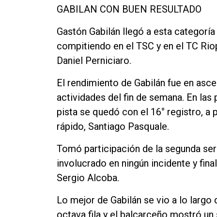
GABILAN CON BUEN RESULTADO
Contacto
Gastón Gabilán llegó a esta categoría
compitiendo en el TSC y en el TC Riop
Daniel Perniciaro.
El rendimiento de Gabilán fue en asc
actividades del fin de semana. En las
pista se quedó con el 16° registro, 
rápido, Santiago Pasquale.
Tomó participación de la segunda ser
involucrado en ningún incidente y fina
Sergio Alcoba.
Lo mejor de Gabilán se vio a lo largo 
octava fila y el balcarceño mostró un