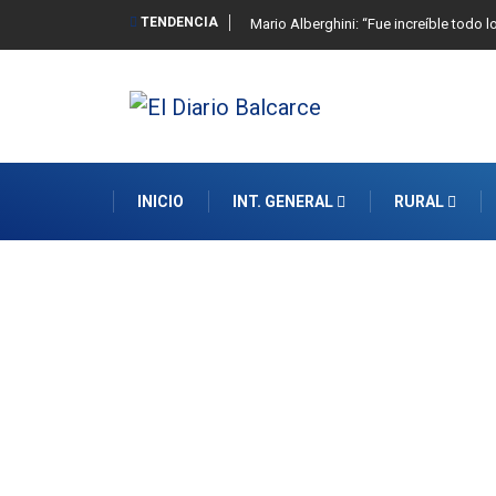
TENDENCIA
Mario Alberghini: “Fue increíble todo l
INICIO
INT. GENERAL
RURAL