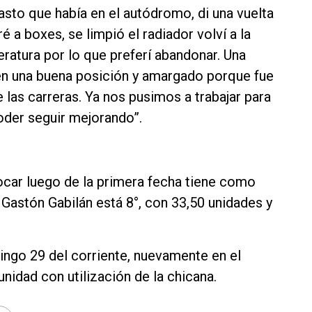
pasto que había en el autódromo, di una vuelta
 a boxes, se limpió el radiador volví a la
ratura por lo que preferí abandonar. Una
en una buena posición y amargado porque fue
 las carreras. Ya nos pusimos a trabajar para
oder seguir mejorando”.
ocar luego de la primera fecha tiene como
 Gastón Gabilán está 8°, con 33,50 unidades y
ingo 29 del corriente, nuevamente en el
nidad con utilización de la chicana.