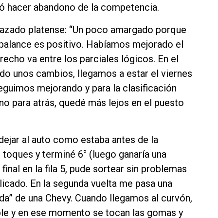
ió hacer abandono de la competencia.
 trazado platense: “Un poco amargado porque
l balance es positivo. Habíamos mejorado el
echo va entre los parciales lógicos. En el
o unos cambios, llegamos a estar el viernes
eguimos mejorando y para la clasificación
no para atrás, quedé más lejos en el puesto
dejar al auto como estaba antes de la
s toques y terminé 6° (luego ganaría una
final en la fila 5, pude sortear sin problemas
licado. En la segunda vuelta me pasa una
ada” de una Chevy. Cuando llegamos al curvón,
doble y en ese momento se tocan las gomas y