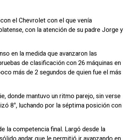
 con el Chevrolet con el que venía
latense, con la atención de su padre Jorge y
enso en la medida que avanzaron las
 pruebas de clasificación con 26 máquinas en
a poco más de 2 segundos de quien fue el más
ie, donde mantuvo un ritmo parejo, sin verse
lizó 8°, luchando por la séptima posición con
de la competencia final. Largó desde la
 sólido andar que le permitió ir avanzando en