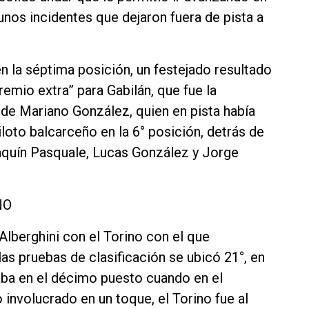
gunos incidentes que dejaron fuera de pista a
n la séptima posición, un festejado resultado
premio extra” para Gabilán, que fue la
 de Mariano González, quien en pista había
piloto balcarceño en la 6° posición, detrás de
oaquín Pasquale, Lucas González y Jorge
NO
Alberghini con el Torino con el que
as pruebas de clasificación se ubicó 21°, en
chaba en el décimo puesto cuando en el
 involucrado en un toque, el Torino fue al