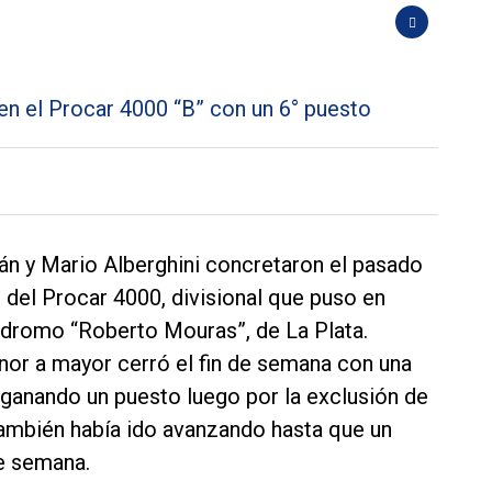
án y Mario Alberghini concretaron el pasado
” del Procar 4000, divisional que puso en
dromo “Roberto Mouras”, de La Plata.
or a mayor cerró el fin de semana con una
y ganando un puesto luego por la exclusión de
ambién había ido avanzando hasta que un
de semana.