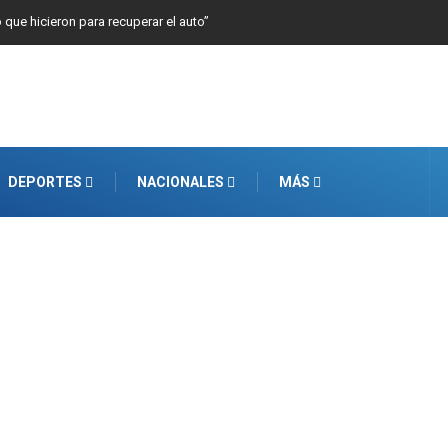
o que hicieron para recuperar el auto”
DEPORTES
NACIONALES
MÁS