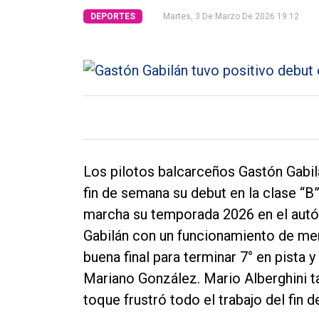
DEPORTES
Martes, 3 De Marzo De 2026 19:12
Tendencia
Int.
General
Política
Cultura
Entrevistas
Los pilotos balcarceños Gastón Gabil
Rural
fin de semana su debut en la clase “B
Deportes
marcha su temporada 2026 en el autó
Fúnebres
Gabilán con un funcionamiento de men
buena final para terminar 7° en pista 
Edición
Mariano González. Mario Alberghini t
Empresa
toque frustró todo el trabajo del fin 
Nosotros