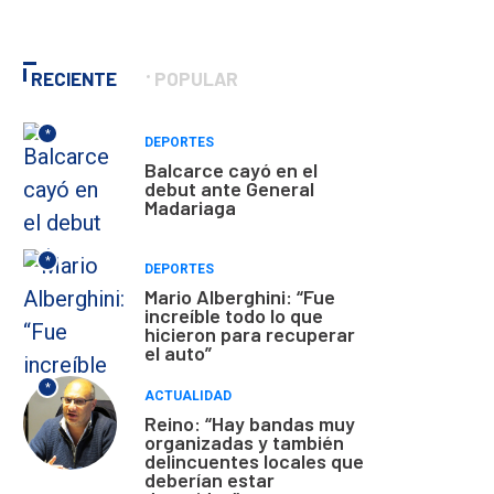
RECIENTE
POPULAR
*
DEPORTES
Balcarce cayó en el
debut ante General
Madariaga
*
DEPORTES
Mario Alberghini: “Fue
increíble todo lo que
hicieron para recuperar
el auto”
*
ACTUALIDAD
Reino: “Hay bandas muy
organizadas y también
delincuentes locales que
deberían estar