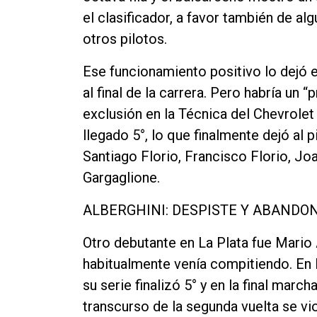
el clasificador, a favor también de al
otros pilotos.
Ese funcionamiento positivo lo dejó e
al final de la carrera. Pero habría un “
exclusión en la Técnica del Chevrolet
llegado 5°, lo que finalmente dejó al 
Santiago Florio, Francisco Florio, J
Gargaglione.
ALBERGHINI: DESPISTE Y ABANDO
Otro debutante en La Plata fue Mario 
habitualmente venía compitiendo. En l
su serie finalizó 5° y en la final mar
transcurso de la segunda vuelta se vio