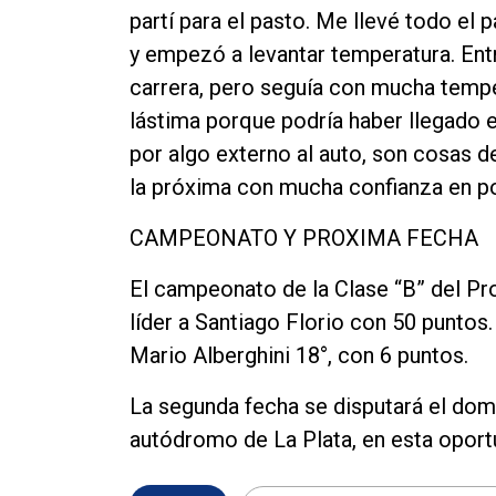
partí para el pasto. Me llevé todo el 
y empezó a levantar temperatura. Entré
carrera, pero seguía con mucha tempe
lástima porque podría haber llegado 
por algo externo al auto, son cosas de
la próxima con mucha confianza en p
CAMPEONATO Y PROXIMA FECHA
El campeonato de la Clase “B” del Pr
líder a Santiago Florio con 50 puntos.
Mario Alberghini 18°, con 6 puntos.
La segunda fecha se disputará el dom
autódromo de La Plata, en esta oportu