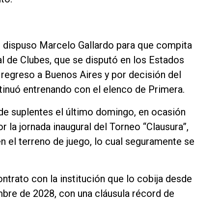
e dispuso Marcelo Gallardo para que compita
l de Clubes, que se disputó en los Estados
u regreso a Buenos Aires y por decisión del
ntinuó entrenando con el elenco de Primera.
 de suplentes el último domingo, en ocasión
or la jornada inaugural del Torneo “Clausura”,
 el terreno de juego, lo cual seguramente se
ntrato con la institución que lo cobija desde
mbre de 2028, con una cláusula récord de