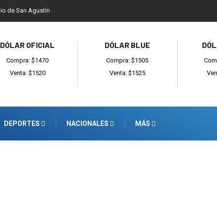
dio de San Agustín
DÓLAR OFICIAL
DÓLAR BLUE
DÓL
Compra: $1470
Compra: $1505
Comp
Venta: $1520
Venta: $1525
Ven
DEPORTES
NACIONALES
MÁS