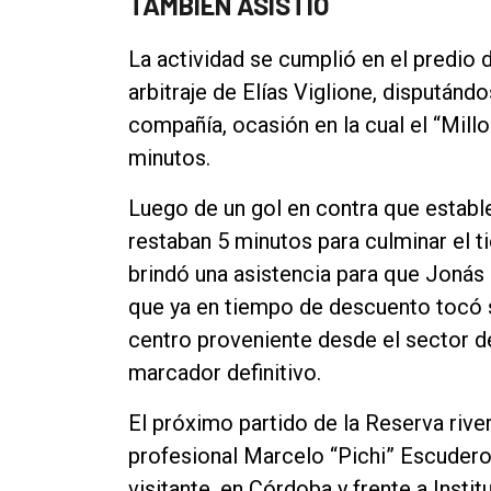
TAMBIÉN ASISTIÓ
Contacto
La actividad se cumplió en el predi
arbitraje de Elías Viglione, dispután
compañía, ocasión en la cual el “Millon
minutos.
Luego de un gol en contra que estable
restaban 5 minutos para culminar el 
brindó una asistencia para que Jonás 
que ya en tiempo de descuento tocó su
centro proveniente desde el sector de
marcador definitivo.
El próximo partido de la Reserva river
profesional Marcelo “Pichi” Escudero
visitante, en Córdoba y frente a Instit