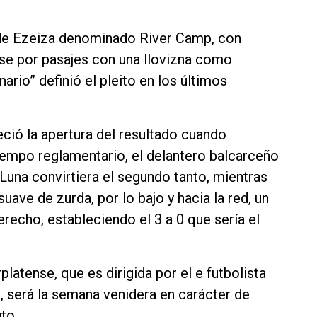
o de Ezeiza denominado River Camp, con
dose por pasajes con una llovizna como
ario” definió el pleito en los últimos
ció la apertura del resultado cuando
tiempo reglamentario, el delantero balcarceño
Luna convirtiera el segundo tanto, mientras
ave de zurda, por lo bajo y hacia la red, un
recho, estableciendo el 3 a 0 que sería el
platense, que es dirigida por el e futbolista
, será la semana venidera en carácter de
uto.