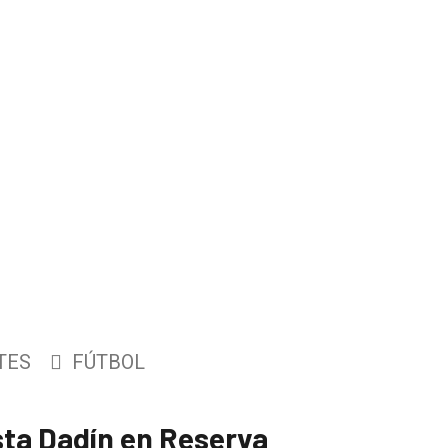
TES
FÚTBOL
ista Dadín en Reserva