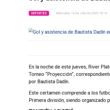
Tendencia
DEPORTES
Miércoles, 16 De Julio De 2025 18:14
Int.
General
Política
Cultura
Entrevistas
Rural
En la noche de este jueves, River Plat
Deportes
Torneo “Proyección”, correspondiente
Fúnebres
por Bautista Dadín.
Edición
Este certamen comprende a los futboli
Empresa
Primera división, siendo organizado p
Nosotros