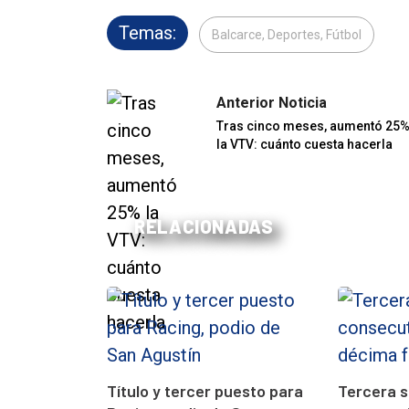
Temas:
Balcarce, Deportes, Fútbol
Anterior Noticia
Tras cinco meses, aumentó 25
la VTV: cuánto cuesta hacerla
RELACIONADAS
Título y tercer puesto para
Tercera 