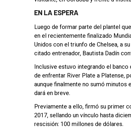
EN LA ESPERA
Luego de formar parte del plantel qu
en el recientemente finalizado Mundia
Unidos con el triunfo de Chelsea, a s
citado entrenador, Bautista Dadín co
Inclusive estuvo integrando el banco
de enfrentar River Plate a Platense, p
aunque finalmente no sumó minutos en
dará en breve.
Previamente a ello, firmó su primer co
2017, sellando un vínculo hasta dicie
rescisión: 100 millones de dólares.