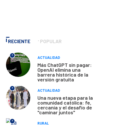
RECIENTE
POPULAR
*
ACTUALIDAD
Más ChatGPT sin pagar:
OpenAI elimina una
barrera histórica de la
versión gratuita
*
ACTUALIDAD
Una nueva etapa para la
comunidad católica: fe,
cercanía y el desafío de
"caminar juntos"
*
RURAL