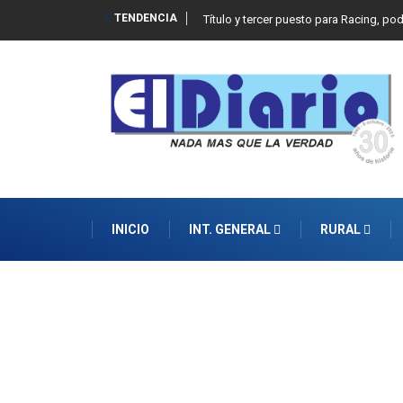
TENDENCIA
Título y tercer puesto para Racing, po
INICIO
INT. GENERAL
RURAL