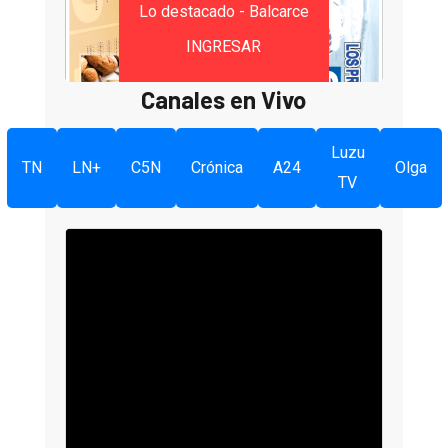
Lo destacado - Balcarce
INGRESAR
Canales en Vivo
Luzu
TN
LN+
C5N
Crónica
A24
Olga
TV