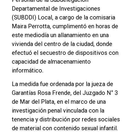
Departamental de Investigaciones
Deportes
(SUBDDI) Local, a cargo de la comisaria
Fúnebres
Maira Perrotta, cumplimentó en horas de
Edición
este mediodía un allanamiento en una
Empresa
vivienda del centro de la ciudad, donde
Nosotros
efectuó el secuestro de dispositivos con
capacidad de almacenamiento
Contacto
informático.
La medida fue ordenada por la jueza de
Garantías Rosa Frende, del Juzgado N° 3
de Mar del Plata, en el marco de una
investigación penal vinculada con la
tenencia y distribución por redes sociales
de material con contenido sexual infantil.