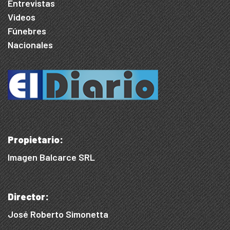
Entrevistas
Videos
Fúnebres
Nacionales
Propietario:
Imagen Balcarce SRL
Director:
José Roberto Simonetta