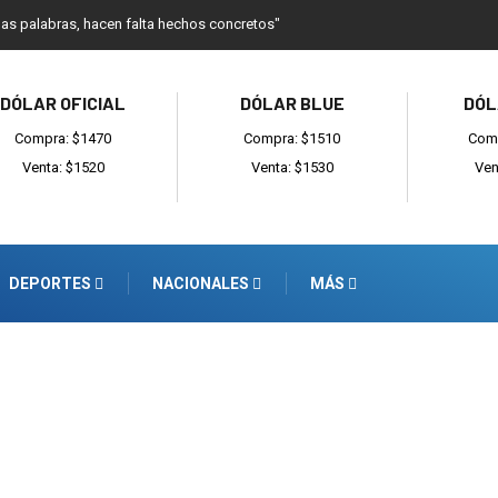
as palabras, hacen falta hechos concretos"
DÓLAR OFICIAL
DÓLAR BLUE
DÓL
Compra: $1470
Compra: $1510
Comp
Venta: $1520
Venta: $1530
Ven
DEPORTES
NACIONALES
MÁS