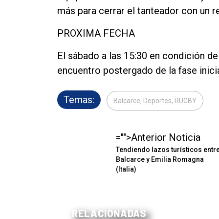
más para cerrar el tanteador con un r
PROXIMA FECHA
El sábado a las 15:30 en condición de
encuentro postergado de la fase inicia
Temas:
Balcarce, Deportes, RUGBY
="">Anterior Noticia
Tendiendo lazos turísticos entr
Balcarce y Emilia Romagna
(Italia)
RELACIONADAS