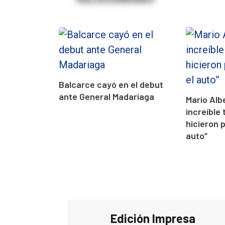
Balcarce cayó en el debut
ante General Madariaga
Mario Alb
increíble 
hicieron 
auto”
Edición Impresa