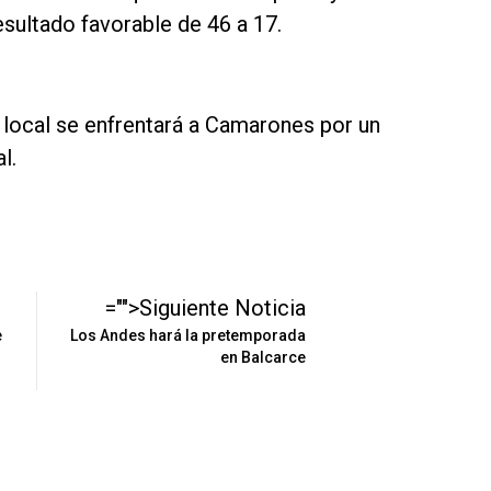
esultado favorable de 46 a 17.
 local se enfrentará a Camarones por un
l.
="">Siguiente Noticia
e
Los Andes hará la pretemporada
en Balcarce