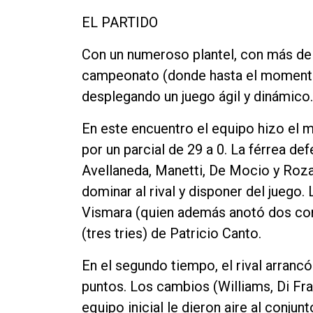
Contacto
EL PARTIDO
Con un numeroso plantel, con más de 2
campeonato (donde hasta el momento 
desplegando un juego ágil y dinámico.
En este encuentro el equipo hizo el 
por un parcial de 29 a 0. La férrea def
Avellaneda, Manetti, De Mocio y Roz
dominar al rival y disponer del juego
Vismara (quien además anotó dos conv
(tres tries) de Patricio Canto.
En el segundo tiempo, el rival arranc
puntos. Los cambios (Williams, Di Fra
equipo inicial le dieron aire al conju