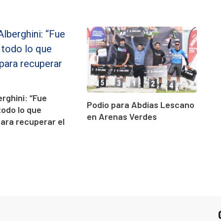
erghini: “Fue
Podio para Abdías Lescano
todo lo que
en Arenas Verdes
para recuperar el