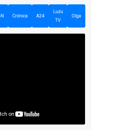
Luzu
5N
Crónica
A24
Olga
TV