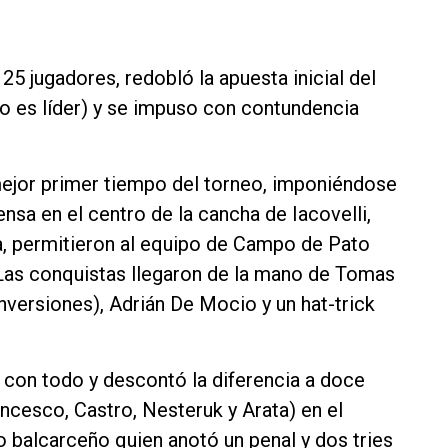
5 jugadores, redobló la apuesta inicial del
es líder) y se impuso con contundencia
mejor primer tiempo del torneo, imponiéndose
ensa en el centro de la cancha de Iacovelli,
a, permitieron al equipo de Campo de Pato
. Las conquistas llegaron de la mano de Tomas
ersiones), Adrián De Mocio y un hat-trick
ó con todo y descontó la diferencia a doce
ncesco, Castro, Nesteruk y Arata) en el
nto balcarceño quien anotó un penal y dos tries