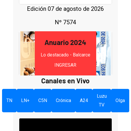
Edición 07 de agosto de 2026
Nº 7574
Anuario 2024
Lo destacado - Balcarce
INGRESAR
Canales en Vivo
Luzu
TN
LN+
C5N
Crónica
A24
Olga
TV