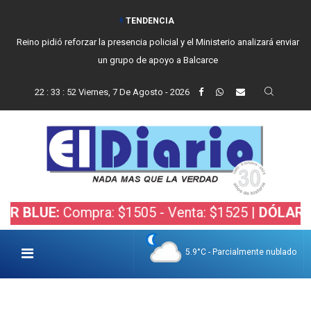
TENDENCIA
Reino pidió reforzar la presencia policial y el Ministerio analizará enviar
un grupo de apoyo a Balcarce
22
:
33
:
53
Viernes, 7 De Agosto - 2026
:
Compra: $1505 - Venta: $1525 |
DÓLAR BOLSA:
C
5.9°C - Parcialmente nublado