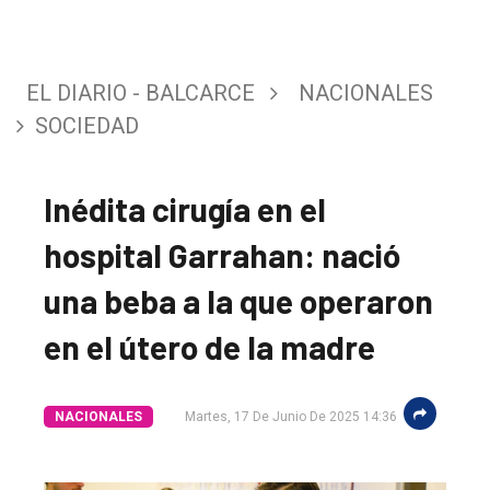
EL DIARIO - BALCARCE
NACIONALES
SOCIEDAD
Inédita cirugía en el
hospital Garrahan: nació
una beba a la que operaron
en el útero de la madre
NACIONALES
Martes, 17 De Junio De 2025 14:36