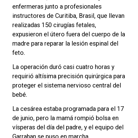
Deportes
enfermeras junto a profesionales
Fúnebres
instructores de Curitiba, Brasil, que llevan
realizadas 150 cirugías fetales,
Edición
expusieron el útero fuera del cuerpo de la
Empresa
madre para reparar la lesión espinal del
Nosotros
feto.
Contacto
La operación duró casi cuatro horas y
requirió altísima precisión quirúrgica para
proteger el sistema nervioso central del
bebé.
La cesárea estaba programada para el 17
de junio, pero la mamá rompió bolsa en
vísperas del día del padre, y el equipo del
Garrahan se puso en marcha