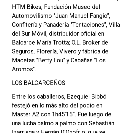
HTM Bikes, Fundación Museo del
Automovilismo "Juan Manuel Fangio",
Confitería y Panadería "Tentaciones", Villa
del Sur Móvil, distribuidor oficial en
Balcarce María Trotta; O.L. Broker de
Seguros, Florería, Vivero y fábrica de
Macetas "Betty Lou" y Cabañas "Los
Aromos".
LOS BALCARCEÑOS
Entre los caballeros, Ezequiel Bibbó
festejó en lo más alto del podio en
Master A2 con 1h45’15”. Fue luego de
una lucha palmo a palmo con Sebastián
Izarriaga y Hernán D’Onofrio, que se