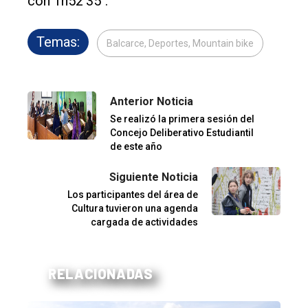
con 1h52'35".
Temas:
Balcarce, Deportes, Mountain bike
Anterior Noticia
Se realizó la primera sesión del
Concejo Deliberativo Estudiantil
de este año
Siguiente Noticia
Los participantes del área de
Cultura tuvieron una agenda
cargada de actividades
RELACIONADAS