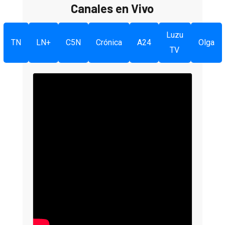
Canales en Vivo
Luzu
TN
LN+
C5N
Crónica
A24
Olga
TV