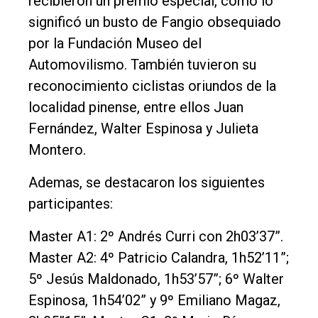
recibieron un premio especial, como lo
significó un busto de Fangio obsequiado
por la Fundación Museo del
Automovilismo. También tuvieron su
reconocimiento ciclistas oriundos de la
localidad pinense, entre ellos Juan
Fernández, Walter Espinosa y Julieta
Montero.
Ademas, se destacaron los siguientes
participantes:
Master A1: 2º Andrés Curri con 2h03’37”.
Master A2: 4º Patricio Calandra, 1h52’11”;
5º Jesús Maldonado, 1h53’57”; 6º Walter
Espinosa, 1h54’02” y 9º Emiliano Magaz,