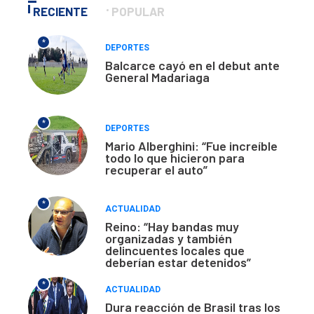
RECIENTE
POPULAR
*
DEPORTES
Balcarce cayó en el debut ante
General Madariaga
*
DEPORTES
Mario Alberghini: “Fue increíble
todo lo que hicieron para
recuperar el auto”
*
ACTUALIDAD
Reino: “Hay bandas muy
organizadas y también
delincuentes locales que
deberían estar detenidos”
*
ACTUALIDAD
Dura reacción de Brasil tras los