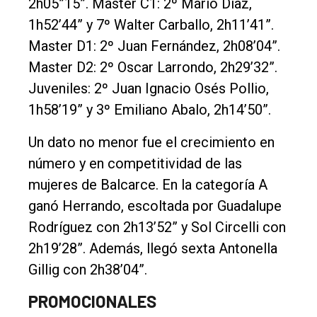
2h05”15”. Master C1: 2º Mario Díaz,
1h52’44” y 7º Walter Carballo, 2h11’41”.
Master D1: 2º Juan Fernández, 2h08’04”.
Master D2: 2º Oscar Larrondo, 2h29’32”.
Juveniles: 2º Juan Ignacio Osés Pollio,
1h58’19” y 3º Emiliano Abalo, 2h14’50”.
Un dato no menor fue el crecimiento en
número y en competitividad de las
mujeres de Balcarce. En la categoría A
ganó Herrando, escoltada por Guadalupe
Rodríguez con 2h13’52” y Sol Circelli con
2h19’28”. Además, llegó sexta Antonella
Gillig con 2h38’04”.
PROMOCIONALES