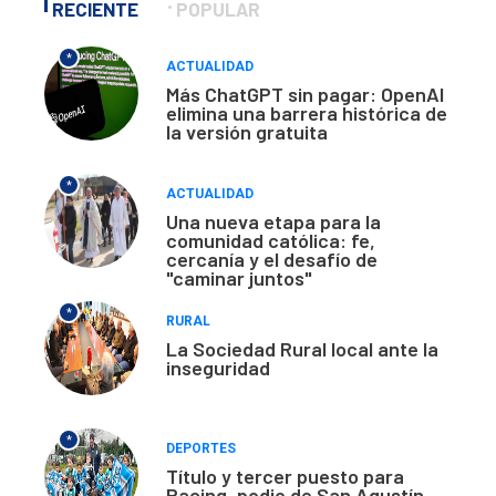
RECIENTE
POPULAR
*
ACTUALIDAD
Más ChatGPT sin pagar: OpenAI
elimina una barrera histórica de
la versión gratuita
*
ACTUALIDAD
Una nueva etapa para la
comunidad católica: fe,
cercanía y el desafío de
"caminar juntos"
*
RURAL
La Sociedad Rural local ante la
inseguridad
*
DEPORTES
Título y tercer puesto para
Racing, podio de San Agustín