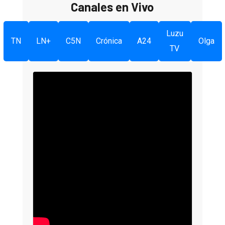
Canales en Vivo
Luzu
TN
LN+
C5N
Crónica
A24
Olga
TV