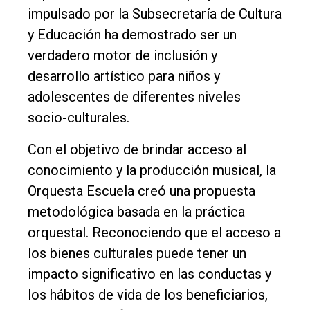
Deportes
impulsado por la Subsecretaría de Cultura
Fúnebres
y Educación ha demostrado ser un
verdadero motor de inclusión y
Edición
desarrollo artístico para niños y
Empresa
adolescentes de diferentes niveles
Nosotros
socio-culturales.
Contacto
Con el objetivo de brindar acceso al
conocimiento y la producción musical, la
Orquesta Escuela creó una propuesta
metodológica basada en la práctica
orquestal. Reconociendo que el acceso a
los bienes culturales puede tener un
impacto significativo en las conductas y
los hábitos de vida de los beneficiarios,