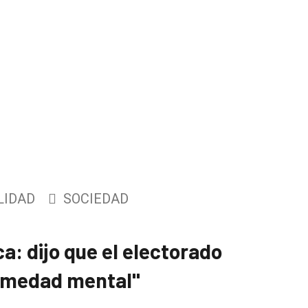
LIDAD
SOCIEDAD
a: dijo que el electorado
ermedad mental"