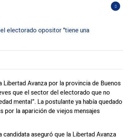
6
a Libertad Avanza por la provincia de Buenos
ueves que el sector del electorado que no
medad mental”. La postulante ya había quedado
ás por la aparición de viejos mensajes
 la candidata aseguró que la Libertad Avanza