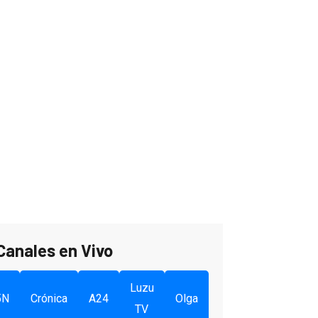
Canales en Vivo
Luzu
5N
Crónica
A24
Olga
TV