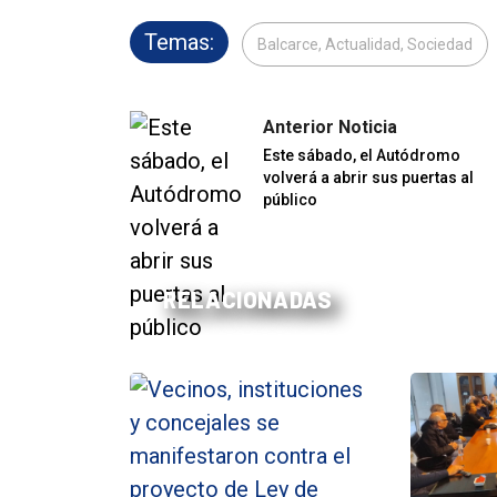
Temas:
Balcarce, Actualidad, Sociedad
Anterior Noticia
Este sábado, el Autódromo
volverá a abrir sus puertas al
público
RELACIONADAS