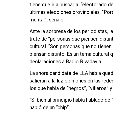
tiene que ir a buscar al “electorado d
Contacto
últimas elecciones provinciales. “Por
mental”, señaló.
Ante la sorpresa de los periodistas, l
trate de “personas que piensen distin
cultural. “Son personas que no tienen
piensan distinto. Es un tema cultural 
declaraciones a Radio Rivadavia.
La ahora candidata de LLA había que
salieran a la luz opiniones en las red
los que habla de “negros”, “villeros” y
“Si bien al principio había hablado de
habló de un “chip”