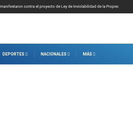
 manifestaron contra el proyecto de Ley de Inviolabilidad de la Propiedad Priv
DEPORTES
NACIONALES
MÁS