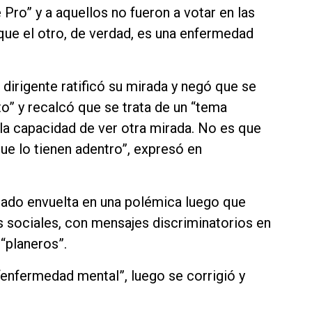
e Pro” y a aquellos no fueron a votar en las
que el otro, de verdad, es una enfermedad
a dirigente ratificó su mirada y negó que se
to” y recalcó que se trata de un “tema
 la capacidad de ver otra mirada. No es que
que lo tienen adentro”, expresó en
dado envuelta en una polémica luego que
es sociales, con mensajes discriminatorios en
 “planeros”.
 “enfermedad mental”, luego se corrigió y