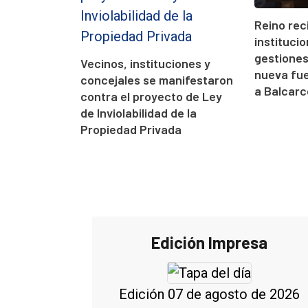
Reino rec
instituci
gestione
Vecinos, instituciones y
nueva fue
concejales se manifestaron
a Balcarc
contra el proyecto de Ley
de Inviolabilidad de la
Propiedad Privada
Edición Impresa
Edición 07 de agosto de 2026