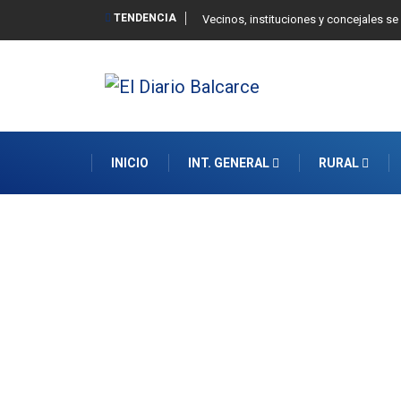
TENDENCIA
 Balcarce
Vecinos, instituciones y concejales se
INICIO
INT. GENERAL
RURAL