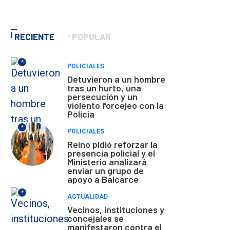
RECIENTE
POPULAR
*
POLICIALES
Detuvieron a un hombre
tras un hurto, una
persecución y un
violento forcejeo con la
Policía
*
POLICIALES
Reino pidió reforzar la
presencia policial y el
Ministerio analizará
enviar un grupo de
apoyo a Balcarce
*
ACTUALIDAD
Vecinos, instituciones y
concejales se
manifestaron contra el