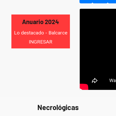
Anuario 2024
Lo destacado - Balcarce
INGRESAR
Necrológicas