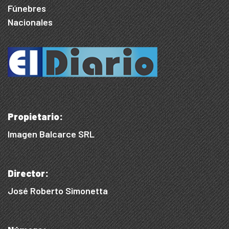
Fúnebres
Nacionales
Propietario:
Imagen Balcarce SRL
Director:
José Roberto Simonetta