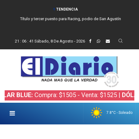
TENDENCIA
Título y tercer puesto para Racing, podio de San Agustín
21
:
06
:
42
Sábado, 8 De Agosto - 2026
LUE:
Compra: $1505 - Venta: $1525 |
DÓLAR BOLS
7.8°C - Soleado