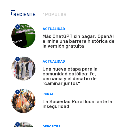
RECIENTE
POPULAR
*
ACTUALIDAD
Más ChatGPT sin pagar: OpenAI
elimina una barrera histórica de
la versión gratuita
*
ACTUALIDAD
Una nueva etapa para la
comunidad católica: fe,
cercanía y el desafío de
"caminar juntos"
*
RURAL
La Sociedad Rural local ante la
inseguridad
*
DEPORTES