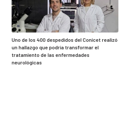
Uno de los 400 despedidos del Conicet realizó
un hallazgo que podría transformar el
tratamiento de las enfermedades
neurológicas