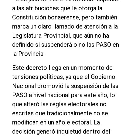
Deportes
a las atribuciones que le otorga la
Fúnebres
Constitución bonaerense, pero también
marca un claro llamado de atención a la
Edición
Legislatura Provincial, que aún no ha
Empresa
definido si suspenderá o no las PASO en
Nosotros
la Provincia.
Contacto
Este decreto llega en un momento de
tensiones políticas, ya que el Gobierno
Nacional promovió la suspensión de las
PASO a nivel nacional para este año, lo
que alteró las reglas electorales no
escritas que tradicionalmente no se
modifican en un año electoral. La
decisión generó inquietud dentro del