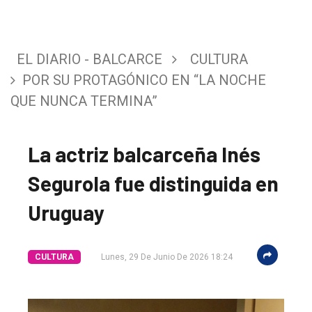
EL DIARIO - BALCARCE
CULTURA
POR SU PROTAGÓNICO EN “LA NOCHE
QUE NUNCA TERMINA”
La actriz balcarceña Inés
Segurola fue distinguida en
Uruguay
CULTURA
Lunes, 29 De Junio De 2026 18:24