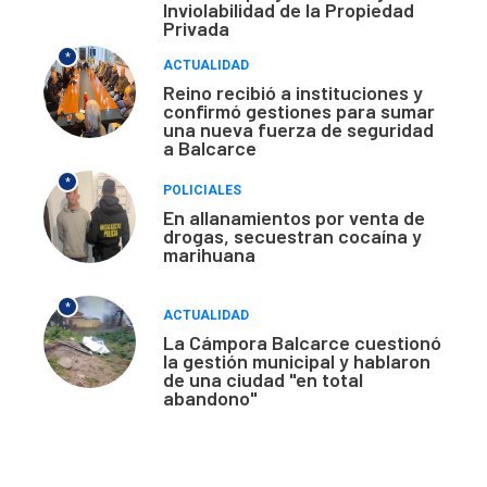
Inviolabilidad de la Propiedad
Privada
*
ACTUALIDAD
Reino recibió a instituciones y
confirmó gestiones para sumar
una nueva fuerza de seguridad
a Balcarce
*
POLICIALES
En allanamientos por venta de
drogas, secuestran cocaína y
marihuana
*
ACTUALIDAD
La Cámpora Balcarce cuestionó
la gestión municipal y hablaron
de una ciudad "en total
abandono"