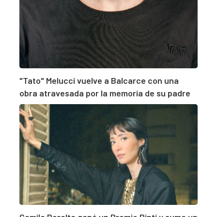
"Tato" Melucci vuelve a Balcarce con una
obra atravesada por la memoria de su padre
Camila Peralta ganó un Premio Pinti y suma un