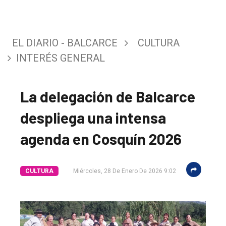
EL DIARIO - BALCARCE
CULTURA
INTERÉS GENERAL
La delegación de Balcarce
despliega una intensa
agenda en Cosquín 2026
CULTURA
Miércoles, 28 De Enero De 2026 9:02