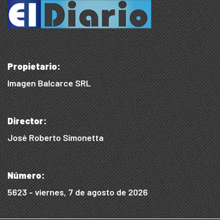
Propietario:
Imagen Balcarce SRL
Director:
José Roberto Simonetta
Número:
5623 - viernes, 7 de agosto de 2026