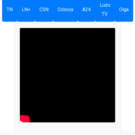
Luzu
TN
LN+
C5N
Crónica
A24
Olga
TV