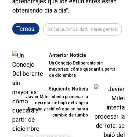
aprendizajes que los estudiantes están
obteniendo día a día".
Temas:
Balcarce, Actualidad, Interés general
Anterior Noticia
Un Concejo Deliberante sin
mayorías: cómo quedará a partir
de diciembre
Siguiente Noticia
Javier Milei intenta procesar la
derrota: se bajó del viaje a
España y ratificó que no habrá
cambio de rumbo