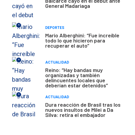
Balcarce cayó en el debut ante
General Madariaga
*
DEPORTES
Mario Alberghini: “Fue increíble
todo lo que hicieron para
recuperar el auto”
*
ACTUALIDAD
Reino: “Hay bandas muy
organizadas y también
delincuentes locales que
deberían estar detenidos”
*
ACTUALIDAD
Dura reacción de Brasil tras los
nuevos insultos de Milei a Da
Silva: retira el embajador