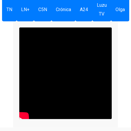
Luzu
TN
LN+
C5N
Crónica
A24
Olga
TV