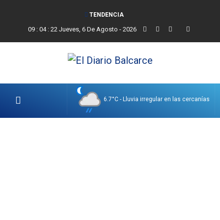
TENDENCIA
09
:
04
:
23
Jueves, 6 De Agosto - 2026
6.7°C - Lluvia irregular en las cercanías