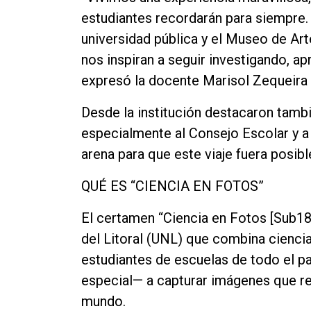
estudiantes recordarán para siempre.
universidad pública y el Museo de 
nos inspiran a seguir investigando, a
expresó la docente Marisol Zequeira t
Desde la institución destacaron tamb
especialmente al Consejo Escolar y a
arena para que este viaje fuera posibl
QUÉ ES “CIENCIA EN FOTOS”
El certamen “Ciencia en Fotos [Sub18]
del Litoral (UNL) que combina ciencia,
estudiantes de escuelas de todo el p
especial— a capturar imágenes que refl
mundo.