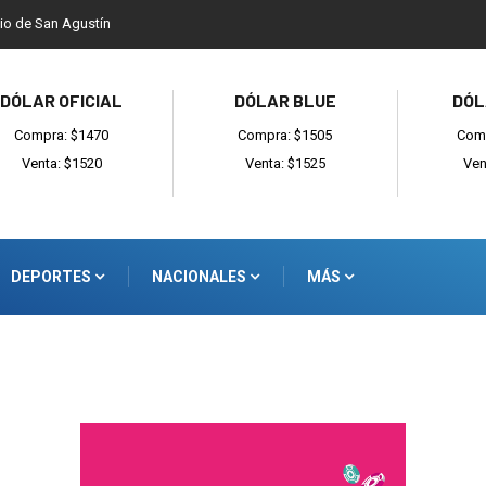
dio de San Agustín
DÓLAR OFICIAL
DÓLAR BLUE
DÓL
Compra: $1470
Compra: $1505
Comp
Venta: $1520
Venta: $1525
Ven
DEPORTES
NACIONALES
MÁS