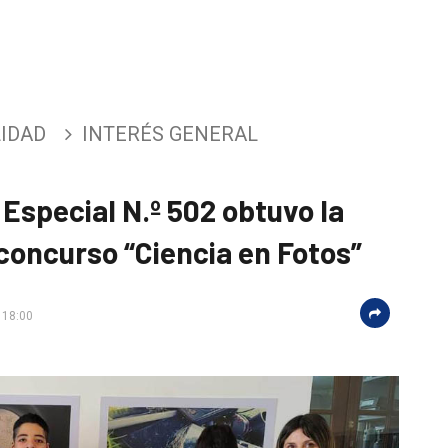
IDAD
INTERÉS GENERAL
Especial N.º 502 obtuvo la
 concurso “Ciencia en Fotos”
 18:00