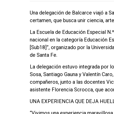
Una delegación de Balcarce viajó a San
certamen, que busca unir ciencia, art
La Escuela de Educación Especial N.º
nacional en la categoría Educación E
[Sub18]”, organizado por la Universida
de Santa Fe.
La delegación estuvo integrada por l
Sosa, Santiago Gauna y Valentín Caro
compañeros, junto a las docentes Vic
asistente Florencia Scrocca, que ac
UNA EXPERIENCIA QUE DEJA HUEL
“Vivimos una experiencia maravillosa, 