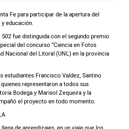
ta Fe para participar de la apertura del
e y educación.
 502 fue distinguida con el segundo premio
special del concurso “Ciencia en Fotos
d Nacional del Litoral (UNL) en la provincia
os estudiantes Francisco Valdez, Santino
, quienes representaron a todos sus
toria Bodega y Marisol Zequeira y la
ompañó el proyecto en todo momento.
LA
llena de aprendizajes, en un viaje que los