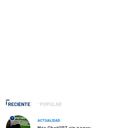
RECIENTE
POPULAR
*
ACTUALIDAD
Más ChatGPT sin pagar: