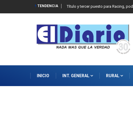
TENDENCIA
Título y tercer puesto para Racing, po
INICIO
INT. GENERAL
RURAL