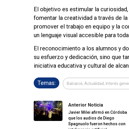
El objetivo es estimular la curiosidad, 
fomentar la creatividad a través de l
promover el trabajo en equipo y la c
un lenguaje visual accesible para tod
El reconocimiento a los alumnos y do
su esfuerzo y dedicación, sino que t
iniciativa educativa y cultural de alca
Temas:
Balcarce, Actualidad, Interés gene
Anterior Noticia
Javier Milei afirmó en Córdoba
que los audios de Diego
Spagnuolo fueron hechos con