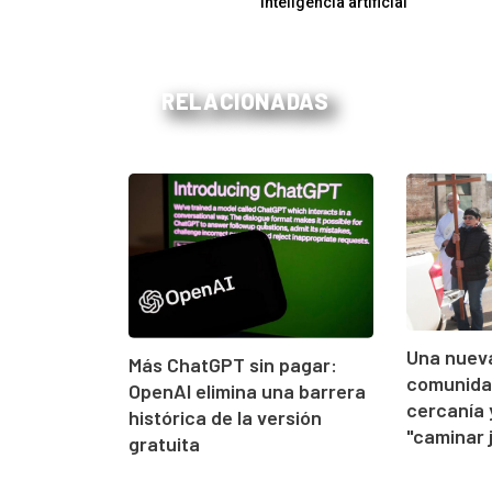
inteligencia artificial
RELACIONADAS
Una nueva
Más ChatGPT sin pagar:
comunidad
OpenAI elimina una barrera
cercanía 
histórica de la versión
"caminar 
gratuita