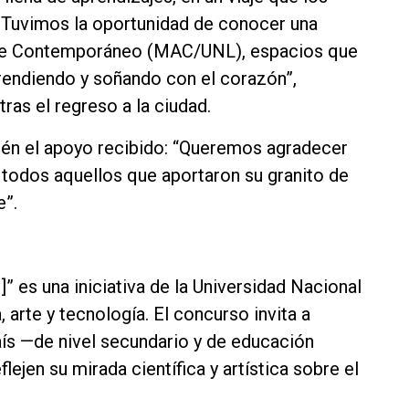
 Tuvimos la oportunidad de conocer una
Arte Contemporáneo (MAC/UNL), espacios que
prendiendo y soñando con el corazón”,
ras el regreso a la ciudad.
ién el apoyo recibido: “Queremos agradecer
 todos aquellos que aportaron su granito de
e”.
” es una iniciativa de la Universidad Nacional
 arte y tecnología. El concurso invita a
aís —de nivel secundario y de educación
ejen su mirada científica y artística sobre el