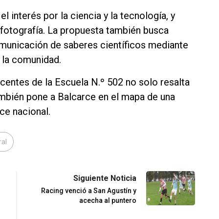
el interés por la ciencia y la tecnología, y
a fotografía. La propuesta también busca
omunicación de saberes científicos mediante
a la comunidad.
centes de la Escuela N.º 502 no solo resalta
ambién pone a Balcarce en el mapa de una
nce nacional.
ral
Siguiente Noticia
Racing venció a San Agustín y
acecha al puntero