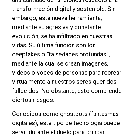
Fúnebres
transformación digital y sostenible. Sin
Edición
embargo, esta nueva herramienta,
Empresa
mediante su agresiva y constante
evolución, se ha infiltrado en nuestras
Nosotros
vidas. Su última función son los
Contacto
deepfakes o “falsedades profundas”,
mediante la cual se crean imágenes,
videos o voces de personas para recrear
virtualmente a nuestros seres queridos
fallecidos. No obstante, esto comprende
ciertos riesgos.
Conocidos como ghostbots (fantasmas
digitales), este tipo de tecnología puede
servir durante el duelo para brindar