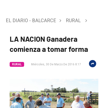
EL DIARIO - BALCARCE
RURAL
LA NACION Ganadera
comienza a tomar forma
RURAL
Miércoles, 30 De Marzo De 2016 8:17