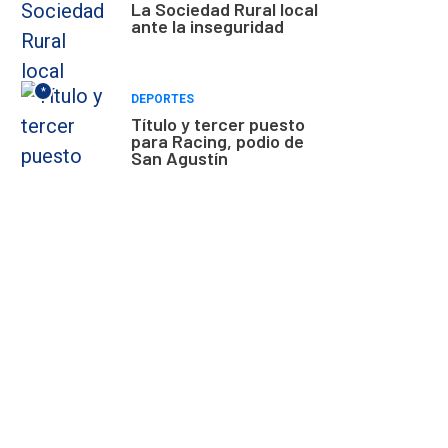
La Sociedad Rural local
ante la inseguridad
*
DEPORTES
Título y tercer puesto
para Racing, podio de
San Agustín