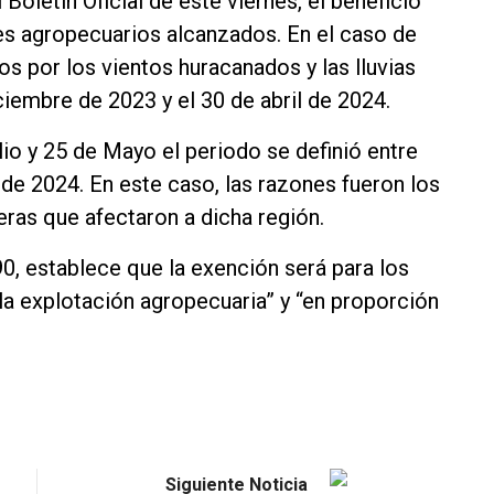
Boletín Oficial de este viernes, el beneficio
ores agropecuarios alcanzados. En el caso de
os por los vientos huracanados y las lluvias
ciembre de 2023 y el 30 de abril de 2024.
ulio y 25 de Mayo el periodo se definió entre
de 2024. En este caso, las razones fueron los
ras que afectaron a dicha región.
90, establece que la exención será para los
la explotación agropecuaria” y “en proporción
Siguiente Noticia