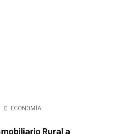
ECONOMÍA
nmobiliario Rural a