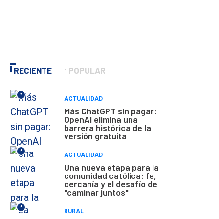
RECIENTE
POPULAR
*
ACTUALIDAD
Más ChatGPT sin pagar:
OpenAI elimina una
barrera histórica de la
versión gratuita
*
ACTUALIDAD
Una nueva etapa para la
comunidad católica: fe,
cercanía y el desafío de
"caminar juntos"
*
RURAL