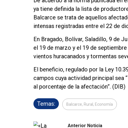
De acuerdo a la norma publicada en el 
ya tiene definida la lista de product
Balcarce se trata de aquellos afectad
intensas registradas entre el 22 de di
En Bragado, Bolívar, Saladillo, 9 de J
el 19 de marzo y el 19 de septiembre 
vientos huracanados y tormentas seve
El beneficio, regulado por la Ley 10.3
campos cuya actividad principal sea “
al porcentaje de la afectación”. (DIB)
Temas:
Balcarce, Rural, Economía
Anterior Noticia