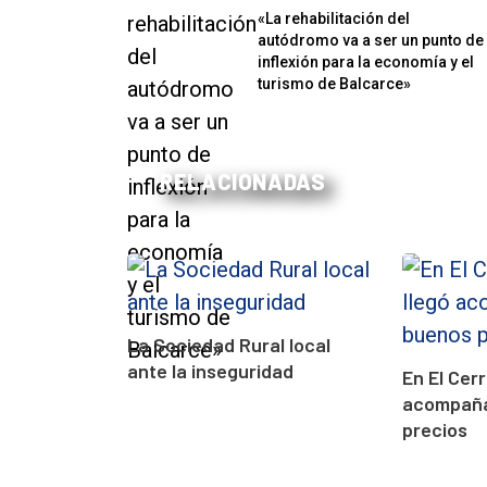
«La rehabilitación del
autódromo va a ser un punto de
inflexión para la economía y el
turismo de Balcarce»
RELACIONADAS
La Sociedad Rural local
ante la inseguridad
En El Cerro
acompaña
precios