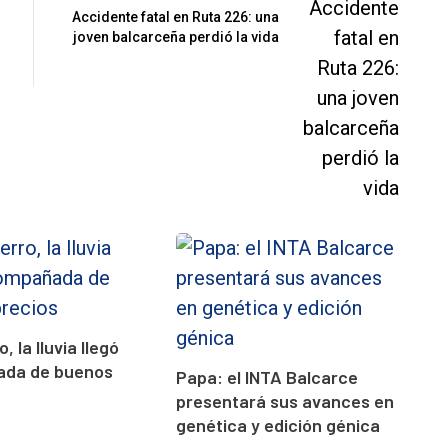
Accidente fatal en Ruta 226: una
joven balcarceña perdió la vida
, la lluvia llegó
da de buenos
Papa: el INTA Balcarce
presentará sus avances en
genética y edición génica