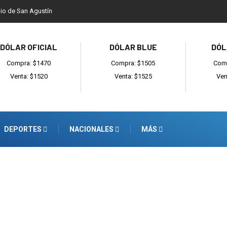
dio de San Agustín
DÓLAR OFICIAL
DÓLAR BLUE
DÓL
Compra: $1470
Compra: $1505
Comp
Venta: $1520
Venta: $1525
Ven
DEPORTES
NACIONALES
MÁS