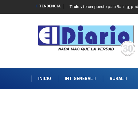
TENDENCIA
Título y tercer puesto para Racing, po
INICIO
INT. GENERAL
RURAL