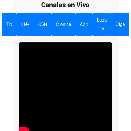
Canales en Vivo
Luzu
TN
LN+
C5N
Crónica
A24
Olga
TV