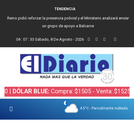
TENDENCIA
Reino pidió reforzar la presencia policial y el Ministerio analizará enviar
un grupo de apoyo a Balcarce
04
:
07
:
34
Sábado, 8 De Agosto - 2026
DÓLAR BLUE:
Compra: $1505 - Venta: $1525 |
DÓL
4.5°C - Parcialmente nublado