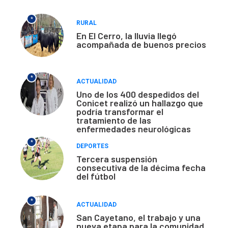
*
RURAL
En El Cerro, la lluvia llegó
acompañada de buenos precios
*
ACTUALIDAD
Uno de los 400 despedidos del
Conicet realizó un hallazgo que
podría transformar el
tratamiento de las
enfermedades neurológicas
*
DEPORTES
Tercera suspensión
consecutiva de la décima fecha
del fútbol
*
ACTUALIDAD
San Cayetano, el trabajo y una
nueva etapa para la comunidad