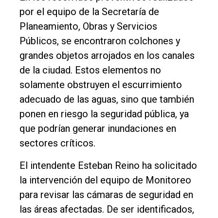
por el equipo de la Secretaría de
Cultura
Planeamiento, Obras y Servicios
Entrevistas
Públicos, se encontraron colchones y
Rural
grandes objetos arrojados en los canales
de la ciudad. Estos elementos no
Deportes
solamente obstruyen el escurrimiento
Fúnebres
adecuado de las aguas, sino que también
Edición
ponen en riesgo la seguridad pública, ya
Empresa
que podrían generar inundaciones en
Nosotros
sectores críticos.
Contacto
El intendente Esteban Reino ha solicitado
la intervención del equipo de Monitoreo
para revisar las cámaras de seguridad en
las áreas afectadas. De ser identificados,