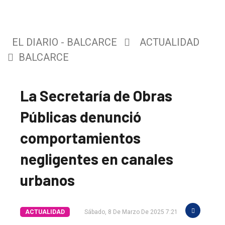
EL DIARIO - BALCARCE
ACTUALIDAD
BALCARCE
La Secretaría de Obras
Públicas denunció
comportamientos
negligentes en canales
urbanos
ACTUALIDAD
Sábado, 8 De Marzo De 2025 7:21