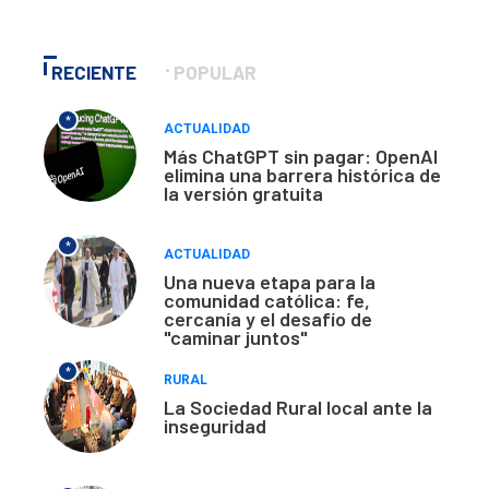
RECIENTE
POPULAR
*
ACTUALIDAD
Más ChatGPT sin pagar: OpenAI
elimina una barrera histórica de
la versión gratuita
*
ACTUALIDAD
Una nueva etapa para la
comunidad católica: fe,
cercanía y el desafío de
"caminar juntos"
*
RURAL
La Sociedad Rural local ante la
inseguridad