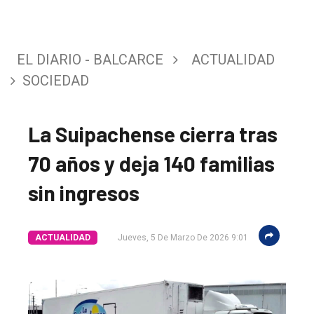
EL DIARIO - BALCARCE
ACTUALIDAD
SOCIEDAD
La Suipachense cierra tras
70 años y deja 140 familias
sin ingresos
ACTUALIDAD
Jueves, 5 De Marzo De 2026 9:01