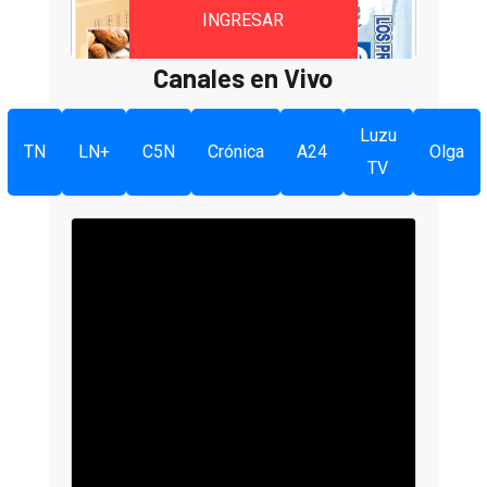
INGRESAR
Canales en Vivo
Luzu
TN
LN+
C5N
Crónica
A24
Olga
TV