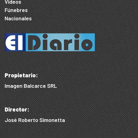
Videos
Fúnebres
Nacionales
Propietario:
Imagen Balcarce SRL
Director:
José Roberto Simonetta