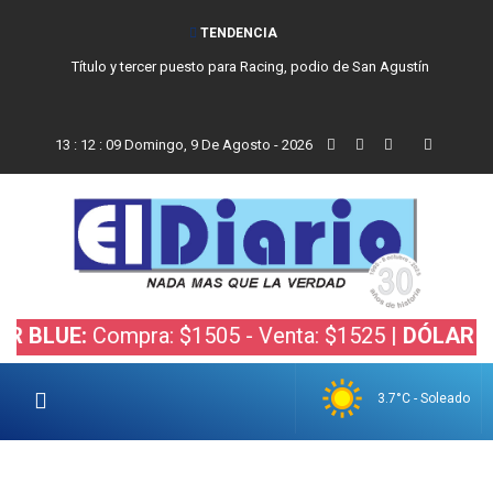
TENDENCIA
Título y tercer puesto para Racing, podio de San Agustín
13
:
12
:
10
Domingo, 9 De Agosto - 2026
:
Compra: $1505 - Venta: $1525 |
DÓLAR BOLSA:
Co
3.7°C - Soleado