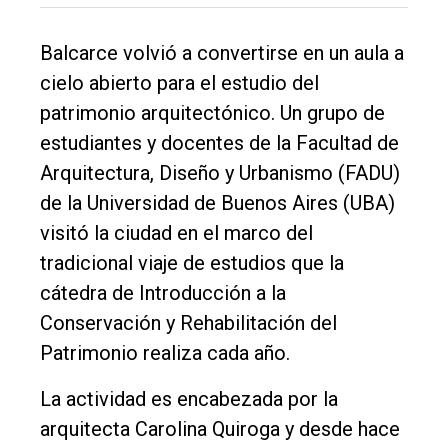
Balcarce volvió a convertirse en un aula a
cielo abierto para el estudio del
patrimonio arquitectónico. Un grupo de
estudiantes y docentes de la Facultad de
Arquitectura, Diseño y Urbanismo (FADU)
de la Universidad de Buenos Aires (UBA)
visitó la ciudad en el marco del
tradicional viaje de estudios que la
El
cátedra de Introducción a la
único
Conservación y Rehabilitación del
DIARIO
Patrimonio realiza cada año.
de
La actividad es encabezada por la
Balcarce
arquitecta Carolina Quiroga y desde hace